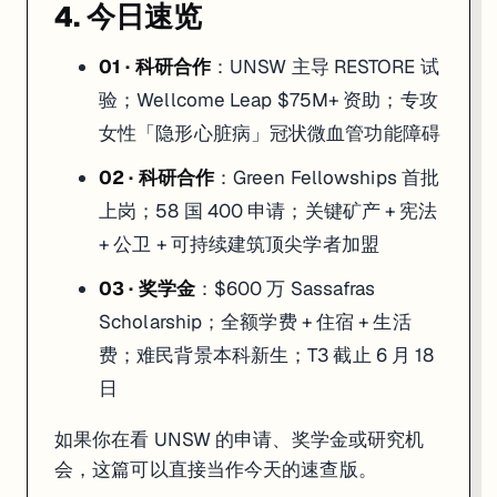
4. 今日速览
01 · 科研合作
：UNSW 主导 RESTORE 试
验；Wellcome Leap $75M+ 资助；专攻
女性「隐形心脏病」冠状微血管功能障碍
02 · 科研合作
：Green Fellowships 首批
上岗；58 国 400 申请；关键矿产 + 宪法
+ 公卫 + 可持续建筑顶尖学者加盟
03 · 奖学金
：$600 万 Sassafras
Scholarship；全额学费 + 住宿 + 生活
费；难民背景本科新生；T3 截止 6 月 18
日
如果你在看 UNSW 的申请、奖学金或研究机
会，这篇可以直接当作今天的速查版。