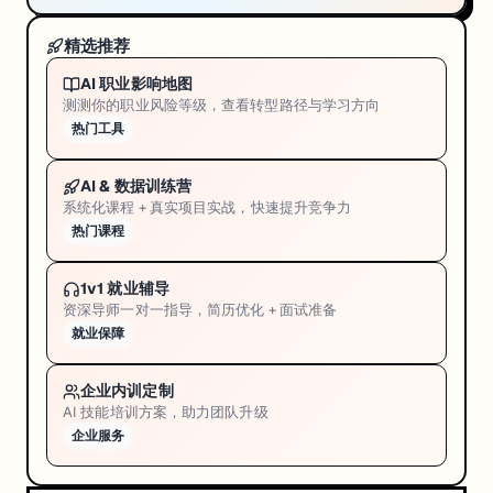
精选推荐
AI 职业影响地图
测测你的职业风险等级，查看转型路径与学习方向
热门工具
AI & 数据训练营
系统化课程 + 真实项目实战，快速提升竞争力
热门课程
1v1 就业辅导
资深导师一对一指导，简历优化 + 面试准备
就业保障
企业内训定制
AI 技能培训方案，助力团队升级
企业服务