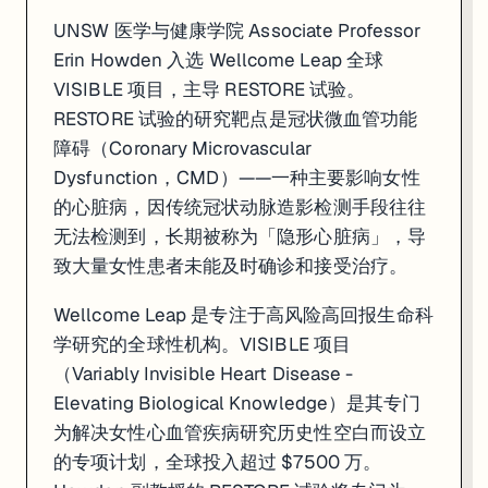
UNSW 医学与健康学院 Associate Professor
Erin Howden 入选 Wellcome Leap 全球
VISIBLE 项目，主导 RESTORE 试验。
RESTORE 试验的研究靶点是冠状微血管功能
障碍（Coronary Microvascular
Dysfunction，CMD）——一种主要影响女性
的心脏病，因传统冠状动脉造影检测手段往往
无法检测到，长期被称为「隐形心脏病」，导
致大量女性患者未能及时确诊和接受治疗。
Wellcome Leap 是专注于高风险高回报生命科
学研究的全球性机构。VISIBLE 项目
（Variably Invisible Heart Disease -
Elevating Biological Knowledge）是其专门
为解决女性心血管疾病研究历史性空白而设立
的专项计划，全球投入超过 $7500 万。