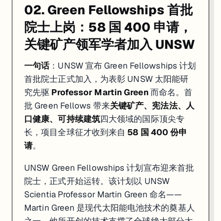
02. Green Fellowships 首批
院士上岗：58 国 400 申请，
关键矿产领军学者加入 UNSW
一句话
：UNSW 宣布 Green Fellowships 计划
首批院士正式加入，为表彰 UNSW 太阳能研
究先驱
Professor Martin Green
而命名。首
批 Green Fellows 带来
关键矿产、宪法法、人
口健康、可持续建筑
四大领域的国际顶尖专
长，项目全球征才收到来自
58 国 400 份申
请
。
UNSW Green Fellowships 计划宣布迎来首批
院士，正式开始运转。该计划以 UNSW
Scientia Professor Martin Green 命名——
Martin Green 是现代太阳能电池技术的奠基人