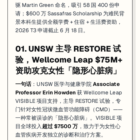
驱 Martin Green 命名，吸引 58 国 400 份申
请；$600 万 Sassafras Scholarship 为难民背
景本科生提供全额学费 + 住宿 + 生活费资助，
2026 T3 申请截止 6 月 18 日。
01. UNSW 主导 RESTORE 试
验，Wellcome Leap $75M+
资助攻克女性「隐形心脏病」
一句话
：UNSW 医学与健康学院
Associate
Professor Erin Howden
获 Wellcome Leap
VISIBLE 项目支持，主导 RESTORE 试验，专
门针对女性冠状微血管功能障碍（CMD）——
一种常被误诊的「隐形心脏病」。VISIBLE 项
目全球投入
超过 $7500 万
，致力于为女性心
血管疾病开发独立的诊断和治疗方案。