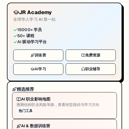
JR Academy
全球华人学习 AI 第一站
✓
15000+ 学员
✓
50+ 课程
✓
AI 驱动学习平台
训练营
免费资源
AI学习
职业辅导
精选推荐
AI 职业影响地图
测测你的职业风险等级，查看转型路径与学习方向
热门工具
AI & 数据训练营