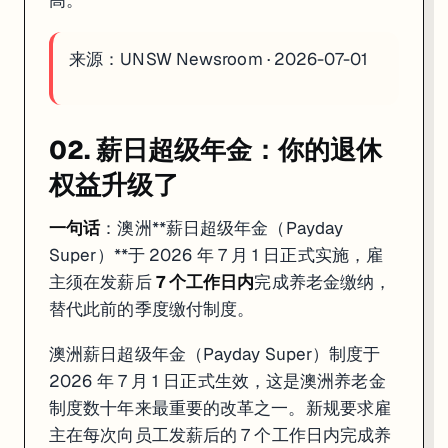
高。
来源：
UNSW Newsroom · 2026-07-01
02. 薪日超级年金：你的退休
权益升级了
一句话
：澳洲**薪日超级年金（Payday
Super）**于 2026 年 7 月 1 日正式实施，雇
主须在发薪后
7 个工作日内
完成养老金缴纳，
替代此前的季度缴付制度。
澳洲薪日超级年金（Payday Super）制度于
2026 年 7 月 1 日正式生效，这是澳洲养老金
制度数十年来最重要的改革之一。新规要求雇
主在每次向员工发薪后的 7 个工作日内完成养