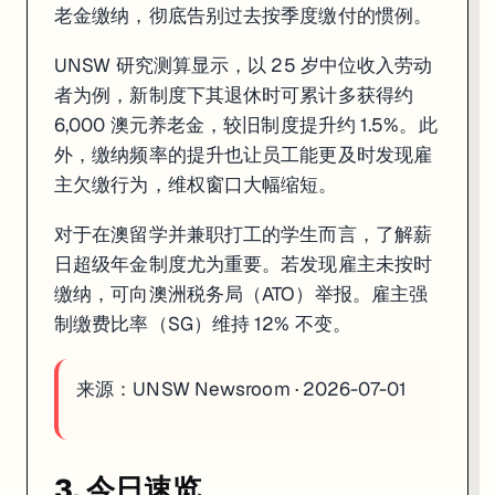
老金缴纳，彻底告别过去按季度缴付的惯例。
UNSW 研究测算显示，以 25 岁中位收入劳动
者为例，新制度下其退休时可累计多获得约
6,000 澳元养老金，较旧制度提升约 1.5%。此
外，缴纳频率的提升也让员工能更及时发现雇
主欠缴行为，维权窗口大幅缩短。
对于在澳留学并兼职打工的学生而言，了解薪
日超级年金制度尤为重要。若发现雇主未按时
缴纳，可向澳洲税务局（ATO）举报。雇主强
制缴费比率（SG）维持 12% 不变。
来源：
UNSW Newsroom · 2026-07-01
3. 今日速览