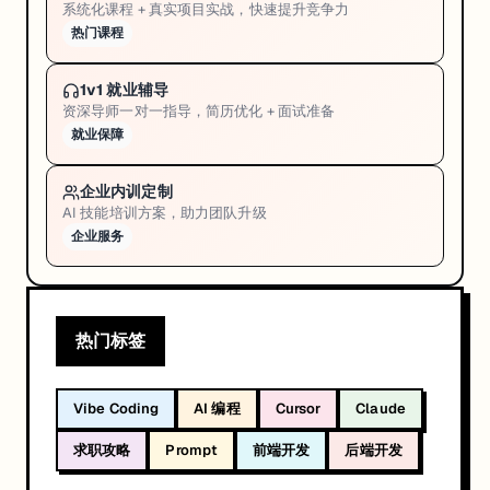
系统化课程 + 真实项目实战，快速提升竞争力
热门课程
1v1 就业辅导
资深导师一对一指导，简历优化 + 面试准备
就业保障
企业内训定制
AI 技能培训方案，助力团队升级
企业服务
热门标签
Vibe Coding
AI 编程
Cursor
Claude
求职攻略
Prompt
前端开发
后端开发