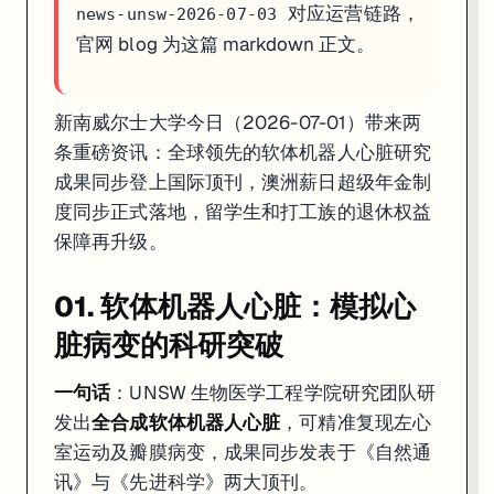
对应运营链路，
news-unsw-2026-07-03
官网 blog 为这篇 markdown 正文。
新南威尔士大学今日（2026-07-01）带来两
条重磅资讯：全球领先的软体机器人心脏研究
成果同步登上国际顶刊，澳洲薪日超级年金制
度同步正式落地，留学生和打工族的退休权益
保障再升级。
01. 软体机器人心脏：模拟心
脏病变的科研突破
一句话
：UNSW 生物医学工程学院研究团队研
发出
全合成软体机器人心脏
，可精准复现左心
室运动及瓣膜病变，成果同步发表于《自然通
讯》与《先进科学》两大顶刊。