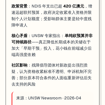
政策背景
：NDIS 年支出已超
420 亿澳元
，增
速远超联邦预算，政府决定收紧准入资格并限
制个人计划额度；受影响群体主要是轻中度残
障申请人
核心矛盾
：UNSW 专家指出：
单纯砍预算并非
可持续路径
——真正降低长期成本的关键在于
加大「早期干预」投入，花小钱在前端减少后
端高强度依赖
社区影响
：残障倡导团体对新政提出强烈质
疑，认为资格收紧标准不透明、申诉机制不完
善；部分原本符合条件的人面临重新评估后失
去支持的风险
来源：
UNSW Newsroom · 2026-04