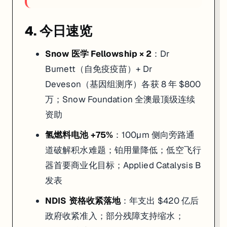
4. 今日速览
Snow 医学 Fellowship × 2
：Dr
Burnett（自免疫疫苗）+ Dr
Deveson（基因组测序）各获 8 年 $800
万；Snow Foundation 全澳最顶级连续
资助
氢燃料电池 +75%
：100µm 侧向旁路通
道破解积水难题；铂用量降低；低空飞行
器首要商业化目标；Applied Catalysis B
发表
NDIS 资格收紧落地
：年支出 $420 亿后
政府收紧准入；部分残障支持缩水；