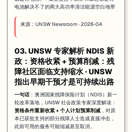
电池解决不了的两大高功率清洁能源空白地带
来源：
UNSW Newsroom · 2026-04
03. UNSW 专家解析 NDIS 新
政：资格收紧 + 预算削减：残
障社区面临支持缩水 · UNSW
指出早期干预才是可持续出路
一句话
：澳洲国家残障保险计划（NDIS）新一
轮改革落地，UNSW 社会政策专家深度解读：
资格条件重新收紧 + 个人计划预算削减
，对原
本已获批支持的部分残障人士造成直接冲击，
此前可用的服务可能缩减甚至取消。