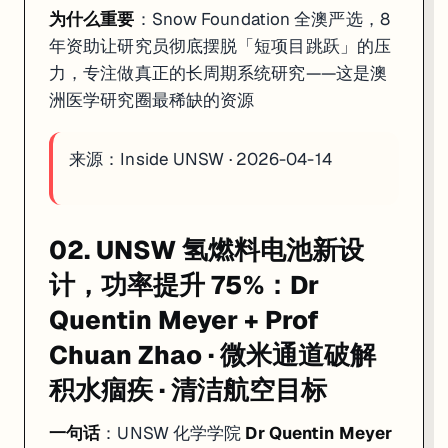
为什么重要
：Snow Foundation 全澳严选，8
年资助让研究员彻底摆脱「短项目跳跃」的压
力，专注做真正的长周期系统研究——这是澳
洲医学研究圈最稀缺的资源
来源：
Inside UNSW · 2026-04-14
02. UNSW 氢燃料电池新设
计，功率提升 75%：Dr
Quentin Meyer + Prof
Chuan Zhao · 微米通道破解
积水痼疾 · 清洁航空目标
一句话
：UNSW 化学学院
Dr Quentin Meyer