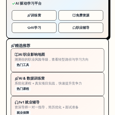
✓
AI 驱动学习平台
训练营
免费资源
AI学习
职业辅导
精选推荐
AI 职业影响地图
测测你的职业风险等级，查看转型路径与学习方向
热门工具
AI & 数据训练营
系统化课程 + 真实项目实战，快速提升竞争力
热门课程
1v1 就业辅导
资深导师一对一指导，简历优化 + 面试准备
就业保障