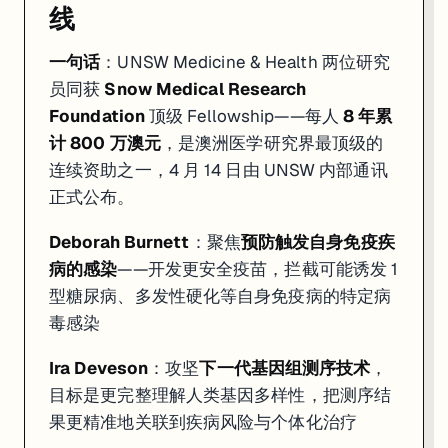
线
一句话
：UNSW Medicine & Health 两位研究
员同获
Snow Medical Research
Foundation
顶级 Fellowship——每人
8 年累
计 800 万澳元
，是澳洲医学研究界最顶级的
连续资助之一，4 月 14 日由 UNSW 内部通讯
正式公布。
Deborah Burnett
：聚焦
预防触发自身免疫疾
病的感染
——开发更安全疫苗，拦截可能诱发 1
型糖尿病、多发性硬化等自身免疫病的特定病
毒感染
Ira Deveson
：攻坚
下一代基因组测序技术
，
目标是更完整理解人类基因多样性，把测序结
果更精准地关联到疾病风险与个体化治疗