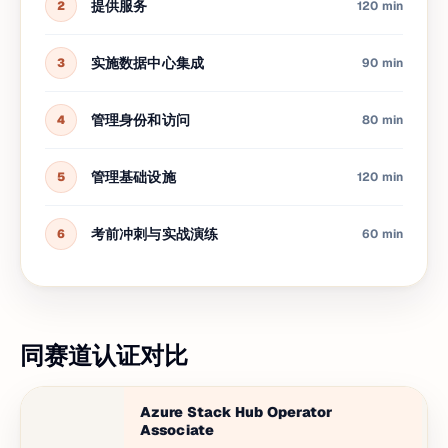
提供服务
2
120 min
实施数据中心集成
3
90 min
管理身份和访问
4
80 min
管理基础设施
5
120 min
考前冲刺与实战演练
6
60 min
同赛道认证对比
Azure Stack Hub Operator
A
Associate
1