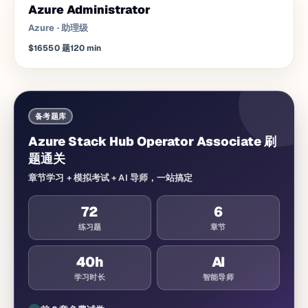
Azure Administrator
Azure
·
助理级
$165
50
题
120
min
备考题库
Azure Stack Hub Operator Associate 刷
题通关
章节学习 + 模拟考试 + AI 导师，一站搞定
72
6
练习题
章节
40
h
AI
学习时长
智能导师