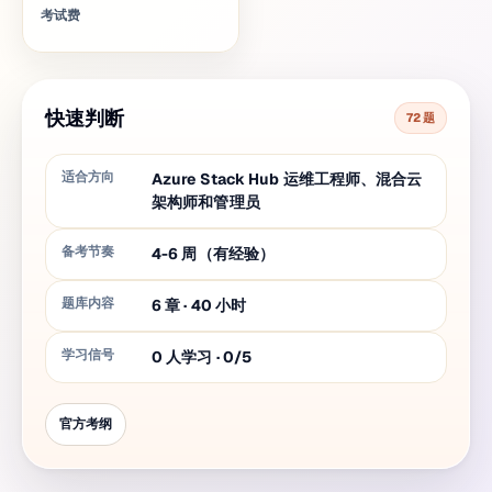
考试费
快速判断
72 题
适合方向
Azure Stack Hub 运维工程师、混合云
架构师和管理员
备考节奏
4-6 周（有经验）
题库内容
6
章
·
40
小时
学习信号
0 人学习 · 0/5
官方考纲