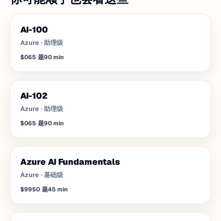
AI-100
Azure
·
助理级
$0
65
题
90
min
AI-102
Azure
·
助理级
$0
65
题
90
min
Azure AI Fundamentals
Azure
·
基础级
$99
50
题
45
min