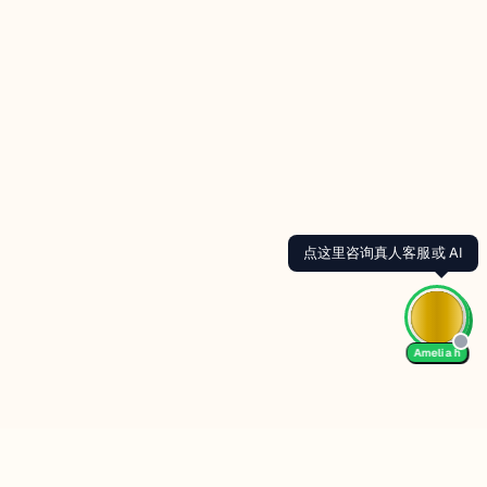
Amelia h