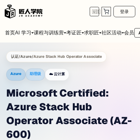
登录
🇺🇸
首页
会员
AI 学习
课程与训练营
考证匠
求职匠
社区活动
认证
/
Azure
/
Azure Stack Hub Operator Associate
Azure
助理级
☁️
云计算
Microsoft Certified:
Azure Stack Hub
Operator Associate (AZ-
600)