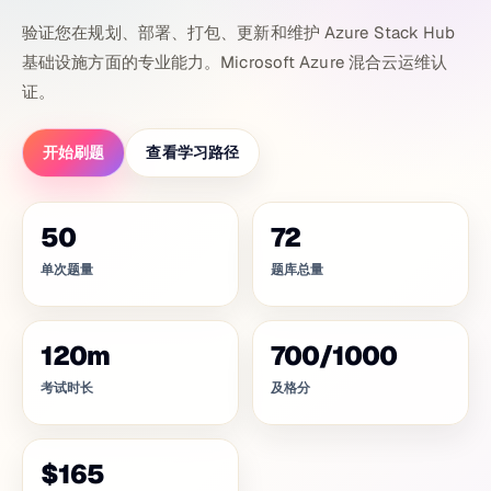
验证您在规划、部署、打包、更新和维护 Azure Stack Hub
基础设施方面的专业能力。Microsoft Azure 混合云运维认
证。
开始刷题
查看学习路径
50
72
单次题量
题库总量
120
m
700
/
1000
考试时长
及格分
$165