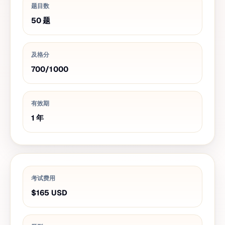
题目数
50
题
及格分
700
/
1000
有效期
1
年
考试费用
$165
USD