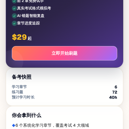
前 2 章免费试学
真实考试格式模拟考
AI 错题智能复盘
章节进度追踪
$
29
起
立即开始刷题
备考快照
学习章节
6
练习题
72
预计学习时长
40
h
你会拿到什么
6 个系统化学习章节，覆盖考试 4 大领域