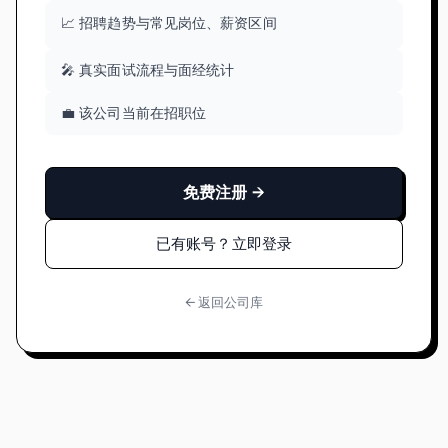
📈 招聘趋势与常见岗位、薪资区间
🎤 真实面试流程与面经统计
💼 该公司当前在招职位
免费注册 →
已有账号？立即登录
← 返回公司库