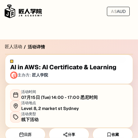
A$
AUD
匠人活动
/
活动详情
AI in AWS: AI Certificate & Learning
主办方:
匠人学院
活动时间
07月15日 (Tue) 14:00 - 17:00 悉尼时间
活动地点
Level 8, 2 market st Sydney
活动类型
线下活动
日历
分享
收藏