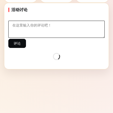
活动讨论
评论