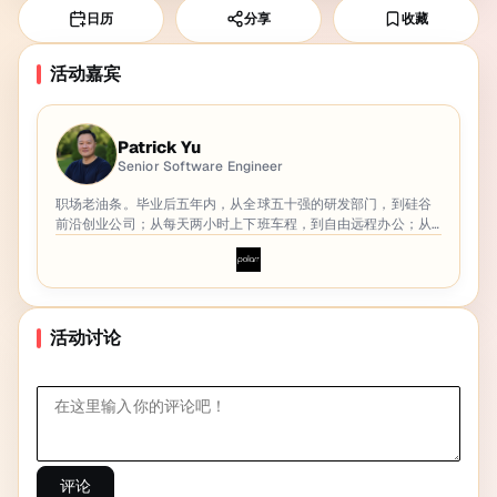
日历
分享
收藏
活动嘉宾
Patrick Yu
Senior Software Engineer
职场老油条。毕业后五年内，从全球五十强的研发部门，到硅谷
前沿创业公司；从每天两小时上下班车程，到自由远程办公；从
年薪6万，到年薪30万。职场中最重要的是心态，如何端正心
态，不被猎头，HR，老板PUA，如何反向PUA，在职场中获得自
己应得的待遇，我可以帮你
活动讨论
评论