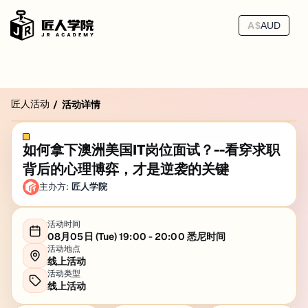
A$
AUD
匠人活动
/
活动详情
如何拿下澳洲美国IT岗位面试？--看穿求职
背后的心理博弈，才是逆袭的关键
主办方:
匠人学院
活动时间
08月05日 (Tue) 19:00 - 20:00 悉尼时间
活动地点
线上活动
活动类型
线上活动