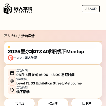
A$
AUD
匠人活动
/
活动详情
2025墨尔本IT&AI求职线下Meetup
主办方:
匠人学院
活动时间
08月15日 (Fri) 16:00 - 18:00 悉尼时间
活动地点
Level 13, 33 Exhibition Street, Melbourne
活动类型
线下活动
日历
分享
收藏