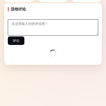
活动讨论
评论