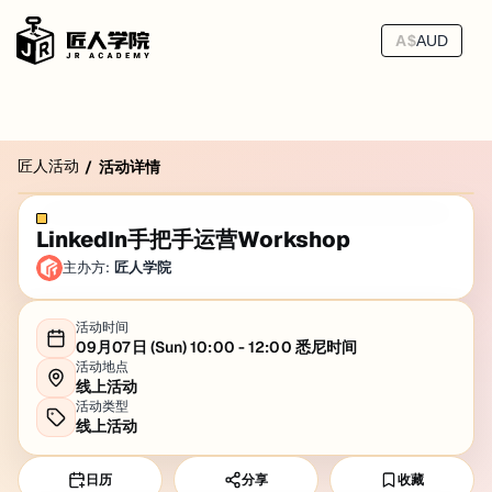
A$
AUD
匠人活动
/
活动详情
LinkedIn手把手运营Workshop
主办方:
匠人学院
活动时间
09月07日 (Sun) 10:00 - 12:00 悉尼时间
活动地点
线上活动
活动类型
线上活动
日历
分享
收藏