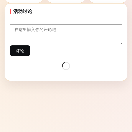
活动讨论
评论