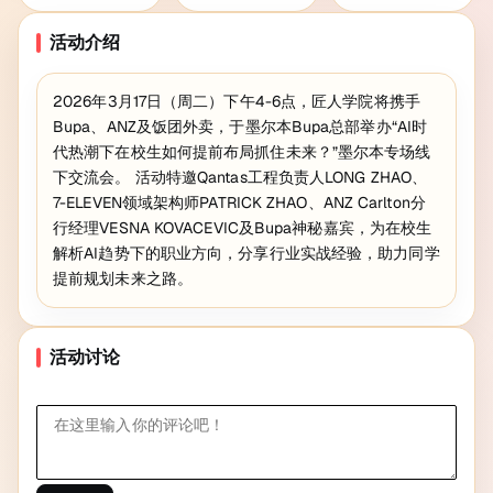
活动介绍
2026年3月17日（周二）下午4-6点，匠人学院将携手
Bupa、ANZ及饭团外卖，于墨尔本Bupa总部举办“AI时
代热潮下在校生如何提前布局抓住未来？”墨尔本专场线
下交流会。 活动特邀Qantas工程负责人LONG ZHAO、
7-ELEVEN领域架构师PATRICK ZHAO、ANZ Carlton分
行经理VESNA KOVACEVIC及Bupa神秘嘉宾，为在校生
解析AI趋势下的职业方向，分享行业实战经验，助力同学
提前规划未来之路。
活动讨论