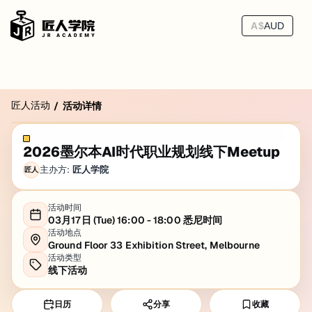
A$
AUD
匠人活动
/
活动详情
2026墨尔本AI时代职业规划线下Meetup
主办方:
匠人学院
匠人
活动时间
03月17日 (Tue) 16:00 - 18:00 悉尼时间
活动地点
Ground Floor 33 Exhibition Street, Melbourne
活动类型
线下活动
日历
分享
收藏