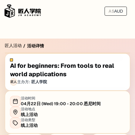
A$
AUD
匠人活动
/
活动详情
AI for beginners: From tools to real
world applications
主办方:
匠人学院
匠人
活动时间
04月22日 (Wed) 19:00 - 20:00 悉尼时间
活动地点
线上活动
活动类型
线上活动