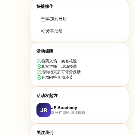
快捷操作
添加到日历
分享活动
活动保障
检票入场，实名核验
真实讲师，现场授课
活动结束后可评分反馈
开放问答互动环节
活动发起方
JR Academy
JR
澳洲 IT 职业培训机构
关注我们