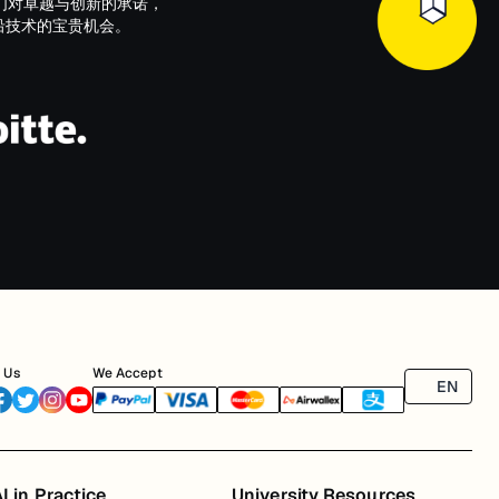
们对卓越与创新的承诺，
以及前沿技术的宝贵机会。
 Us
We Accept
EN
I in Practice
University Resources