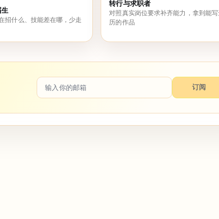
转行与求职者
届生
对照真实岗位要求补齐能力，拿到能写
在招什么、技能差在哪，少走
历的作品
订阅
。