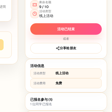
剩余名额
进简
9
/
10
活动类型
线上活动
活动已结束
或者
分享给朋友
活动信息
线上活动
活动类型
免费
活动费用
已报名参与 (1)
1
位同学已报名