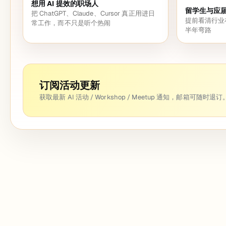
想用 AI 提效的职场人
留学生与应
把 ChatGPT、Claude、Cursor 真正用进日
提前看清行业
常工作，而不只是听个热闹
半年弯路
订阅活动更新
获取最新 AI 活动 / Workshop / Meetup 通知，邮箱可随时退订