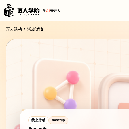
学
AI
来匠人
匠人活动
/
活动详情
线上活动
meetup