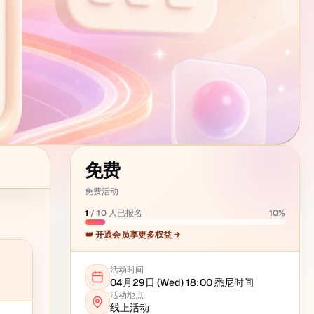
免费
免费活动
1
/
10
人已报名
10
%
👑 开通会员享更多权益 →
活动时间
04月29日 (Wed) 18:00
悉尼
时间
活动地点
线上活动