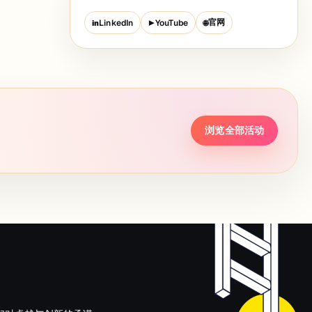
官网
LinkedIn
YouTube
in
▶
🌐
浏览全部活动