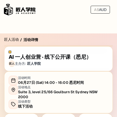
A$
AUD
匠人活动
/
活动详情
AI 一人创业营 · 线下公开课（悉尼）
主办方:
匠人学院
匠人
活动时间
06月27日 (Sat) 14:00 - 16:00 悉尼时间
活动地点
Suite 3, level 25/66 Goulburn St Sydney NSW
2000
活动类型
线下活动