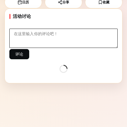
日历
分享
收藏
活动讨论
评论