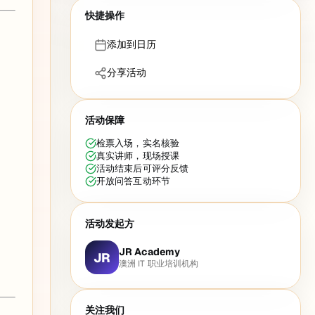
快捷操作
添加到日历
分享活动
活动保障
检票入场，实名核验
真实讲师，现场授课
活动结束后可评分反馈
开放问答互动环节
活动发起方
JR Academy
JR
澳洲 IT 职业培训机构
关注我们