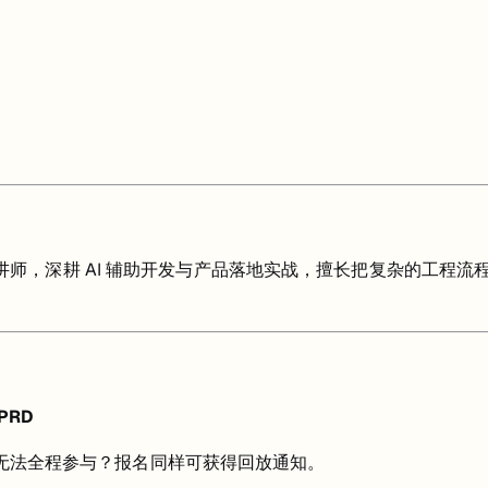
ch 课程主讲讲师，深耕 AI 辅助开发与产品落地实战，擅长把复杂的工程流
PRD
。无法全程参与？报名同样可获得回放通知。