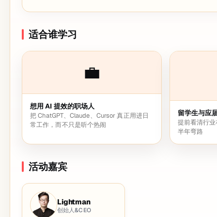
适合谁学习
💼
想用 AI 提效的职场人
留学生与应
把 ChatGPT、Claude、Cursor 真正用进日
提前看清行业
常工作，而不只是听个热闹
半年弯路
活动嘉宾
Lightman
创始人&CEO