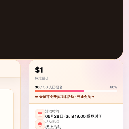
$1
标准票价
30
/
50
人已报名
60
%
👑 会员可免费参加本活动 · 开通会员 →
活动时间
06月28日 (Sun) 19:00
悉尼
时间
活动地点
线上活动