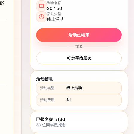
目的
剩余名额
20
/
50
活动类型
线上活动
活动已结束
或者
分享给朋友
活动信息
线上活动
活动类型
$1
活动费用
已报名参与 (30)
。
30
位同学已报名