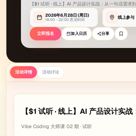
【$1 试听 · 线上】AI 产品设计实战：从一句话需求
2026年6月28日
(周
日
)
线上参与
19:00 - 22:00
悉尼
时间
立即报名
加入日历
分享
活动详情
活动讨论
【$1 试听 · 线上】AI 产品设计
Vibe Coding 大师课 02 期 · 试听