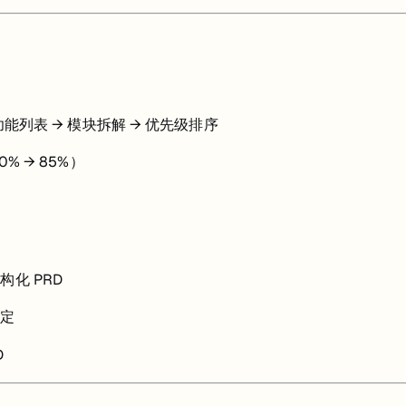
 功能列表 → 模块拆解 → 优先级排序
% → 85%）
结构化 PRD
约定
D