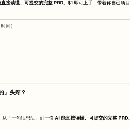
 能直接读懂、可提交的完整 PRD
。$1 即可上手，带着你自己项
y 时间）
要的」头疼？
课：从「一句话想法」到一份
AI 能直接读懂、可提交的完整 PRD