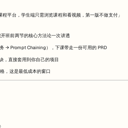
ngoDB 课程平台，学生端只需浏览课程和看视频，第一版不做支付」
把开班前两节的核心方法论一次讲透
务 → Prompt Chaining），下课带走一份可用的 PRD
 口诀，直接套用到你自己的项目
风格，这是最低成本的窗口
者