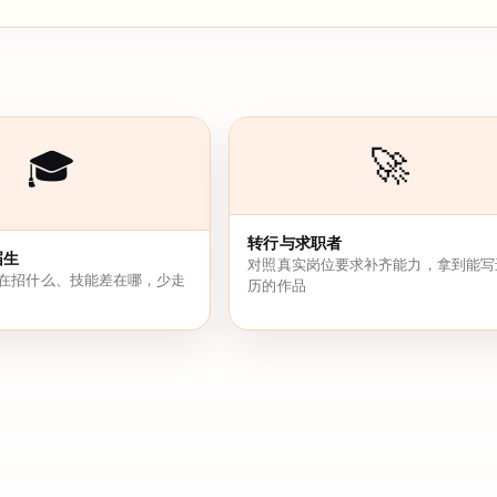
🚀
🎓
转行与求职者
届生
对照真实岗位要求补齐能力，拿到能写
在招什么、技能差在哪，少走
历的作品