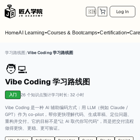
Log In
🇨🇳
Home
AI Learning
Courses & Bootcamps
Certification
Care
学习路线图
Vibe Coding 学习路线图
/
🧑‍💻
Vibe Coding 学习路线图
26
个知识点
预计学习时长:
32
小时
入门
Vibe Coding 是一种 AI 辅助编码方式：用 LLM（例如 Claude /
GPT）作为 co-pilot，帮你更快理解代码、生成草稿、定位问题、
重构并交付。它的目标不是“让 AI 取代你写代码”，而是把交付流程
做得更快、更稳、更可验证。