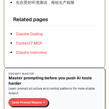
先在受控环境测试，再给生产权限
Related pages
Claude Coding
Context7 MCP
Claude overview
PROMPT MASTER
Master prompting before you push AI tools
harder
Learn prompt structure and control patterns for more stable
output.
Open Prompt Master →