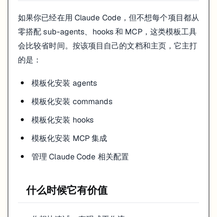
典型用法
如果你已经在用 Claude Code，但不想每个项目都从
零搭配 sub-agents、hooks 和 MCP，这类模板工具
会比较省时间。按该项目自己的文档和主页，它主打
然后按组件类型选择要装的模板。
的是：
如果你是第一次用，建议先只装 1 到 2 个最需要的组件，不要一次把
官方与项目资源
模板化安装 agents
模板化安装 commands
Claude Code overview：
https://docs.anthropic.com/en/docs
Claude Code Templates：
https://www.aitmpl.com/
模板化安装 hooks
项目文档：
https://docs.aitmpl.com/
GitHub：
https://github.com/davila7/claude-code-templates
模板化安装 MCP 集成
管理 Claude Code 相关配置
什么时候它有价值