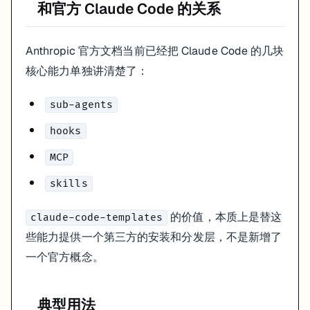
和官方 Claude Code 的关系
Anthropic 官方文档当前已经把 Claude Code 的几块
核心能力单独讲清楚了：
sub-agents
hooks
MCP
skills
的价值，本质上是替这
claude-code-templates
些能力提供一个第三方的安装和分发层，不是新增了
一个官方概念。
典型用法