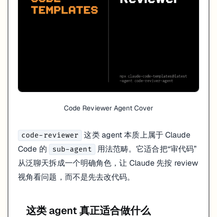
Code Reviewer Agent Cover
这类 agent 本质上属于 Claude
code-reviewer
Code 的
用法范畴。它适合把“审代码”
sub-agent
从泛聊天拆成一个明确角色，让 Claude 先按 review
这类 agent 本质上属于 Claude Code 的
code-reviewer
sub-agent
视角看问题，而不是先去改代码。
这类 agent 真正适合做什么
这类 agent 真正适合做什么
先看
和变更范围
git diff