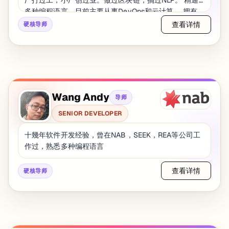
等技术栈构建功能完善的企业应用。 James 拥有墨尔本
多种编程语言，目前主要从事DevOps和云计算。 拥有
大学信息技术硕士学位，并在哥伦比亚大学攻读电气与
CKA证书。
查看详情
硬核导师
通信工程硕士学位，在浙江大学完成信息工程学士学
位，期间多次荣获学术奖项。
Wang Andy
导师
SENIOR DEVELOPER
十幾年软件开发经验，曾在NAB，SEEK，REA等公司工
作过，熟悉多种编程语言
查看详情
硬核导师