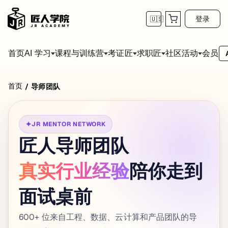
登录
🇺🇸
首页
会员
AI 学习
课程与训练营
考证匠
求职匠
社区活动
首页
/
导师团队
✦
JR MENTOR NETWORK
匠人导师团队
真实行业经验
陪你走到
面试桌前
600+ 位来自工程、数据、云计算和产品团队的导