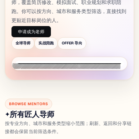
师，覆盖简历修改、模拟面试、职业规划和求职陪
跑。你可以按方向、城市和服务类型筛选，直接找到
更贴近目标岗位的人。
申请成为老师
全球导师
实战陪跑
OFFER 导向
BROWSE MENTORS
所有匠人导师
✦
按专业方向、城市和服务类型缩小范围；刷新、返回和分享链
接都会保留当前筛选条件。