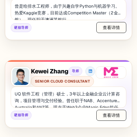
曾是给排水工程师，由于兴趣自学Python与机器学习。
热爱Kaggle竞赛，目前达成Competition Master（2金2
银），现任职于澳洲某银行。
查看详情
硬核导师
Kewei Zhang
导师
SENIOR CLOUD CONSULTANT
UQ 软件工程（管理）硕士，3年以上金融企业云计算咨
询，项目管理与交付经验。曾任职于NAB、Accenture
Australia和ANZ等，现在于Web3企业Magic Eden担任
DevOps Engineer。 GCP 认证架构师，DevOps工程
查看详情
硬核导师
师，AWS 认证架构师