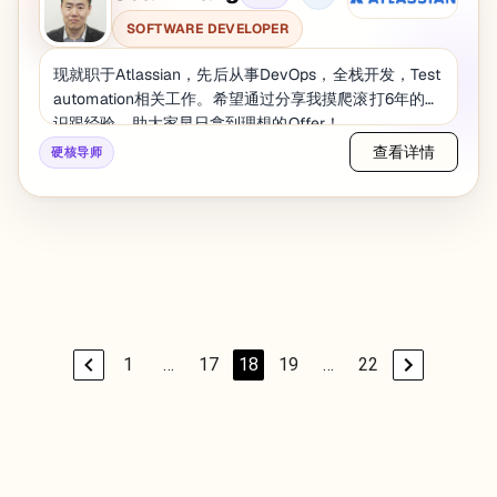
SOFTWARE DEVELOPER
现就职于Atlassian，先后从事DevOps，全栈开发，Test
automation相关工作。希望通过分享我摸爬滚打6年的知
识跟经验，助大家早日拿到理想的Offer！
查看详情
硬核导师
1
…
17
18
19
…
22