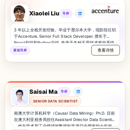
Xiaolei Liu
导师
3 年以上全栈开发经验。毕业于墨尔本大学，现阶段任职
于Accenture, Senior Full Stack Developer. 擅长于
React前端和Python后端. 热衷于各种不用技术栈的系统
架构（e.g. 以Docker为核心的架构技术）
查看详情
硬核导师
Saisai Ma
导师
SENIOR DATA SCIENTIST
南澳大学计算机科学（Causal Data Mining）Ph.D. 目前
在澳大利亚税务局担任Assistant Director Data Scientist
。他在学术和工业领域的数据科学项目中拥有约十年的