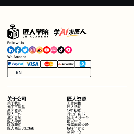
Follow Us
We Accept
EN
关于公司
匠人资源
关于我们
工作内推
元宇宙课堂
匠人活动
新闻资讯
1对1私教
匠人工作
行业白皮书
成为导师
线上学习平台
匠人导师
面试中心
联系我们
分享面试经验
匠人商店J3.Club
Internship
会员中心