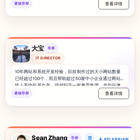
经验，深刻理解数据挖掘和分析的复杂性，致力于通过
查看详情
硬核导师
高级数据科学技术推动政府数据的透明度和效率。
大宝
导师
IT DIRECTOR
10年网站和系统开发经验，目前制作过的大小网站数量
已经超过100个，而且帮助超过50家中小企业通过网站和
线上系统拓展生意。现就职于一家教育集团，并担任澳
洲区技术负责人。
查看详情
硬核导师
Sean Zhang
导师