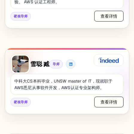
提供指导与支持。
验。 AWS 认证工程师。
查看详情
硬核导师
雪聪 臧
导师
中科大CS本科毕业，UNSW master of IT，现就职于
AWS悉尼从事软件开发，AWS认证专业架构师。
查看详情
硬核导师