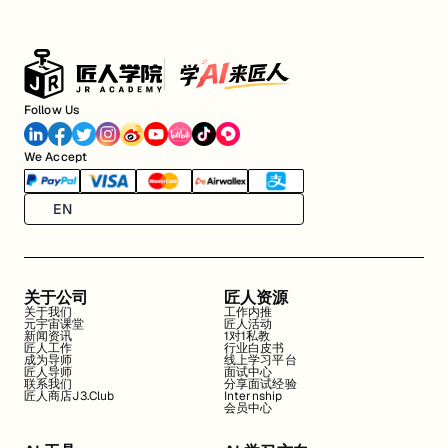
Follow Us
We Accept
EN
关于公司
匠人资源
关于我们
工作内推
元宇宙课堂
匠人活动
新闻资讯
1对1私教
匠人工作
行业白皮书
成为导师
线上学习平台
匠人导师
面试中心
联系我们
分享面试经验
匠人商店J3.Club
Internship
会员中心