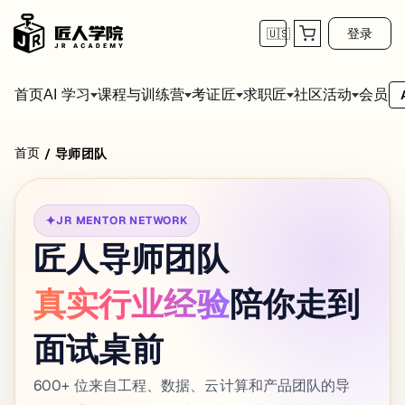
登录
🇺🇸
首页
会员
AI 学习
课程与训练营
考证匠
求职匠
社区活动
首页
/
导师团队
✦
JR MENTOR NETWORK
匠人导师团队
真实行业经验
陪你走到
面试桌前
600+ 位来自工程、数据、云计算和产品团队的导