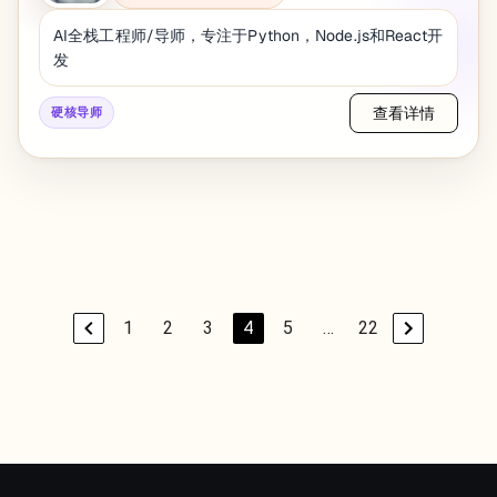
AI全栈工程师/导师，专注于Python，Node.js和React开
发
查看详情
硬核导师
1
2
3
4
5
…
22