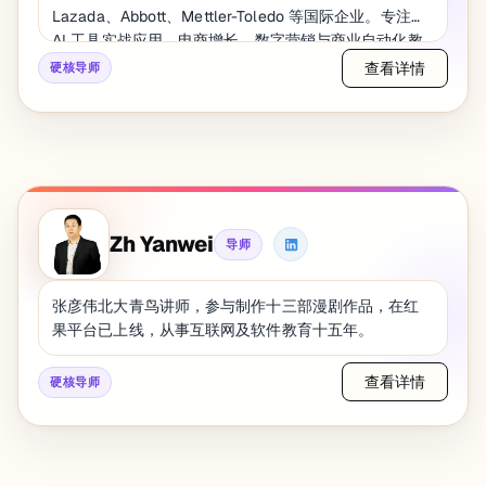
Lazada、Abbott、Mettler-Toledo 等国际企业。专注于
AI 工具实战应用、电商增长、数字营销与商业自动化教
学，帮助学生与职场人士将 AI 真正应用到工作与业务
查看详情
硬核导师
中。
Zh Yanwei
导师
张彦伟北大青鸟讲师，参与制作十三部漫剧作品，在红
果平台已上线，从事互联网及软件教育十五年。
查看详情
硬核导师