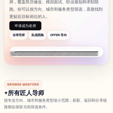
师，覆盖简历修改、模拟面试、职业规划和求职陪
跑。你可以按方向、城市和服务类型筛选，直接找到
更贴近目标岗位的人。
申请成为老师
全球导师
实战陪跑
OFFER 导向
BROWSE MENTORS
所有匠人导师
✦
按专业方向、城市和服务类型缩小范围；刷新、返回和分享链
接都会保留当前筛选条件。