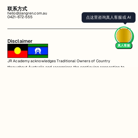
联系方式
hello@jiangren.com.au
0421-672-555
Disclaimer
真人客服
JR Academy acknowledges Traditional Owners of Country
throughout Australia and recognises the continuing connection to
lands, waters and communities. We pay our respect to Aboriginal and
Torres Strait Islander cultures; and to Elders past and present.
Aboriginal and Torres Strait Islander peoples should be aware that
this website may contain images or names of people who have since
passed away.
匠人学院网站上的所有内容，包括课程材料、徽标和匠人学院网站上提供的
信息，均受澳大利亚政府知识产权法的保护。严禁未经授权使用、销售、分
发、复制或修改。违规行为可能会导致法律诉讼。通过访问我们的网站，您