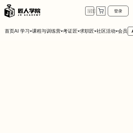
登录
🇺🇸
首页
会员
AI 学习
课程与训练营
考证匠
求职匠
社区活动