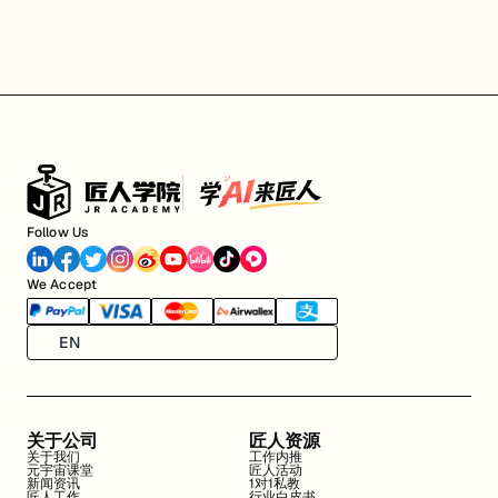
Follow Us
We Accept
EN
关于公司
匠人资源
关于我们
工作内推
元宇宙课堂
匠人活动
新闻资讯
1对1私教
匠人工作
行业白皮书