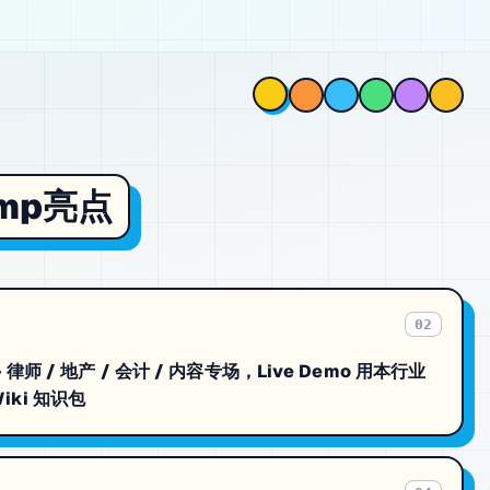
mp
亮点
02
— 律师 / 地产 / 会计 / 内容专场，Live Demo 用本行业
ki 知识包