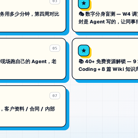
03
这些任务用多少分钟，第四周对比
🎭 数字分身盲测 — W4
封是 Agent 写的，让同
05
分钟现场跑自己的 Agent，老
📚 40+ 免费资源解锁 — 9 章 
Coding + 8 篇 Wiki 知
07
上，客户资料 / 合同 / 内部