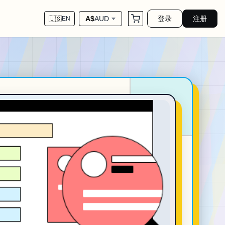
登录
注册
A$
AUD
🇺🇸
EN