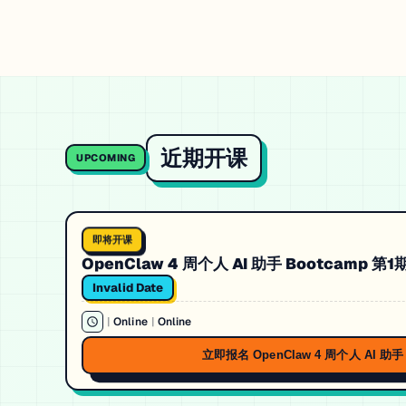
近期开课
UPCOMING
即将开课
OpenClaw 4 周个人 AI 助手 Bootcamp 第1
Invalid Date
|
Online
|
Online
立即报名 OpenClaw 4 周个人 AI 助手 