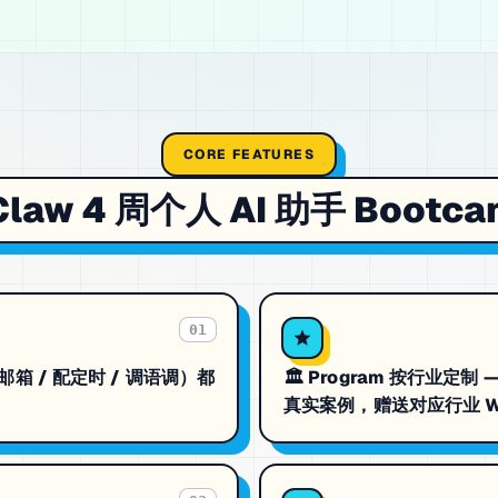
CORE FEATURES
law 4 周个人 AI 助手 Bootca
01
接邮箱 / 配定时 / 调语调）都
🏛 Program 按行业定制 
真实案例，赠送对应行业 Wi