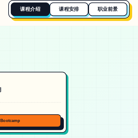
课程介绍
课程安排
职业前景
期
Bootcamp