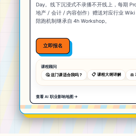
Day。线下沉浸式不录播不开线上，每期 Pro
地产 / 会计 / 内容创作）赠送对应行业 Wiki 包。Q
陪跑机制继承自 4h Workshop。
立即报名
课程顾问
📋
课程大纲详解
🤔
这门课适合我吗？
⚖️
查看 AI 职业影响地图 →