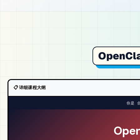
OpenCl
📋 详细课程大纲