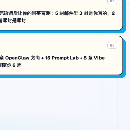
04
 调完语调后让你的同事盲测：5 封邮件里 3 封是你写的、2
事猜哪封是哪封
06
OpenClaw 方向 + 16 Prompt Lab + 8 章 Vibe
识库陪你 6 周