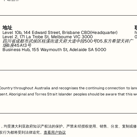
地址
Level 10b, 144 Edward Street, Brisbane CBD(Headquarter)
h
Level 2, 171 La Trobe St, Melbourne VIC 3000
0
四川省成都市武侯区桂溪街道天府大道中段500号D5东方希望天祥广
场B座45A13号
Business Hub, 155 Waymouth St, Adelaide SA 5000
untry throughout Australia and recognises the continuing connection to land
resent. Aboriginal and Torres Strait Islander peoples should be aware that th
，均受澳大利亚政府知识产权法的保护。严禁未经授权使用、销售、分发、复制或修
任何侵权行为都将受到法律追究。
查看用户协议