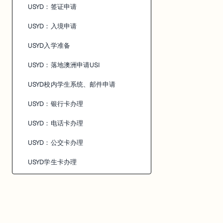
USYD：签证申请
USYD：入境申请
USYD入学准备
USYD：落地澳洲申请USI
USYD校内学生系统、邮件申请
USYD：银行卡办理
USYD：电话卡办理
USYD：公交卡办理
USYD学生卡办理
USYD医保卡办理
USYD选课相关
USYD专业指南