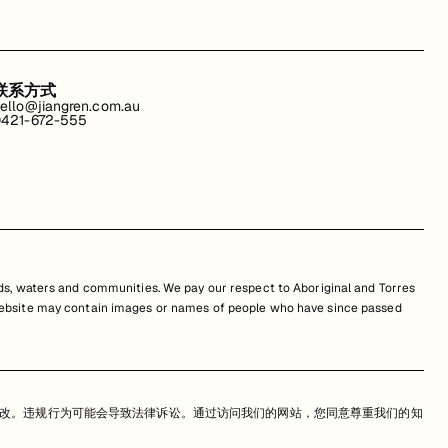
联系方式
ello@jiangren.com.au
421-672-555
s, waters and communities. We pay our respect to Aboriginal and Torres
is website may contain images or names of people who have since passed
改。违规行为可能会导致法律诉讼。通过访问我们的网站，您同意尊重我们的知