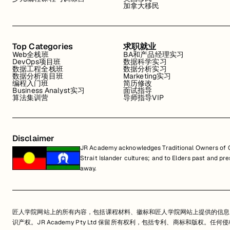
加拿大移民
Top Categories
求职就业
Web全栈班
BA和产品经理实习
DevOps项目班
数据科学实习
数据工程全栈班
数据分析实习
数据分析项目班
Marketing实习
编程入门班
简历修改
Business Analyst实习
面试指导
算法集训营
导师指导VIP
Disclaimer
JR Academy acknowledges Traditional Owners of Co
Strait Islander cultures; and to Elders past and p
away.
匠人学院网站上的所有内容，包括课程材料、徽标和匠人学院网站上提供的信息
识产权。JR Academy Pty Ltd 保留所有权利，包括专利、商标和版权。