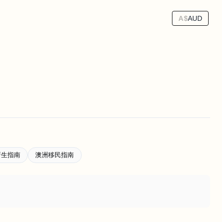
A$
AUD
新生指南
澳洲移民指南