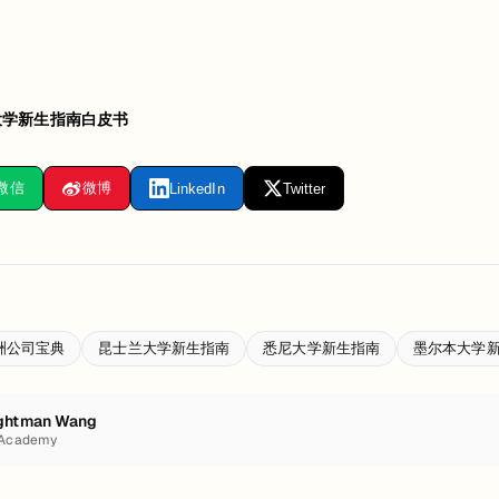
大学新生指南白皮书
微信
微博
LinkedIn
Twitter
洲公司宝典
昆士兰大学新生指南
悉尼大学新生指南
墨尔本大学
ghtman Wang
 Academy