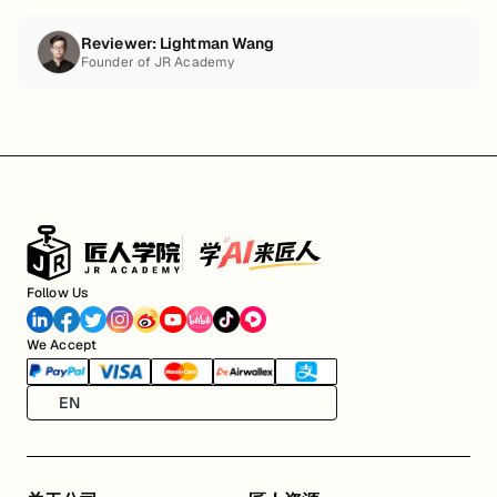
Reviewer:
Lightman Wang
Founder of JR Academy
Follow Us
We Accept
EN