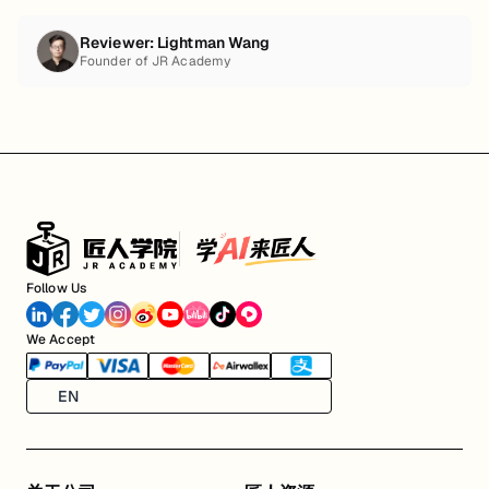
Reviewer:
Lightman Wang
Founder of JR Academy
Follow Us
We Accept
EN