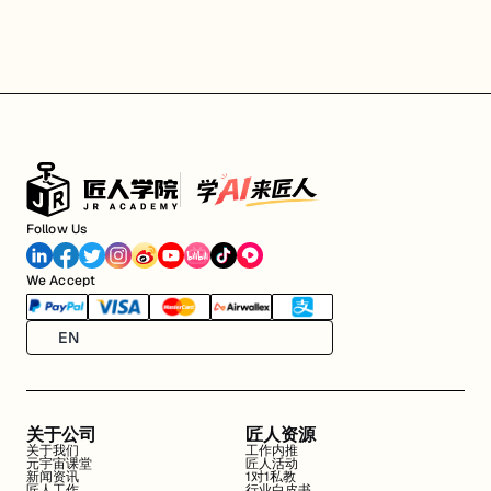
Follow Us
We Accept
EN
关于公司
匠人资源
关于我们
工作内推
元宇宙课堂
匠人活动
新闻资讯
1对1私教
匠人工作
行业白皮书