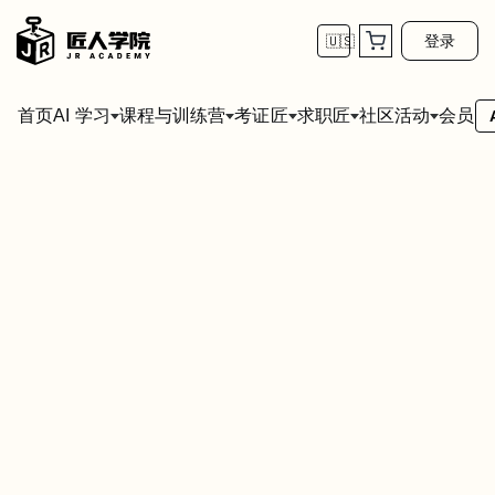
登录
🇺🇸
首页
会员
AI 学习
课程与训练营
考证匠
求职匠
社区活动