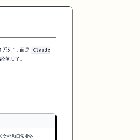
3 系列”，而是
Claude
经落后了。
、长文档和日常业务