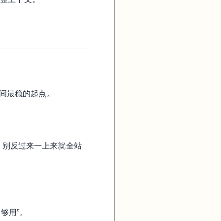
间最稳的起点。
。别反过来一上来就全站
够用”。