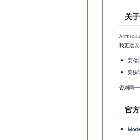
关于
Anthr
我更建议
要稳
要快
否则同一
官方
Mode