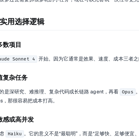
实用选择逻辑
多数项目
开始。因为它通常是效果、速度、成本三者之
aude Sonnet 4
值复杂任务
的是深研究、难推理、复杂代码或长链路 agent，再看
Opus
pus，那很容易把成本打高。
敏感或高并发
考虑
。它的意义不是“最聪明”，而是“足够快、足够便宜、
Haiku