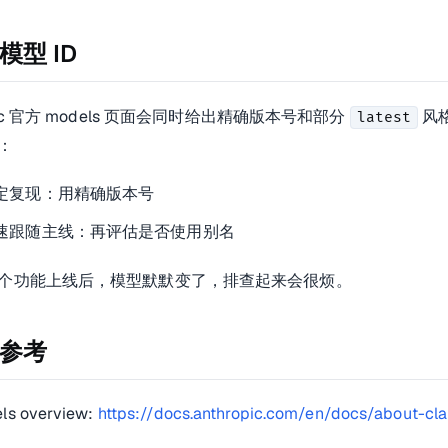
模型 ID
opic 官方 models 页面会同时给出精确版本号和部分
风
latest
：
定复现：用精确版本号
速跟随主线：再评估是否使用别名
个功能上线后，模型默默变了，排查起来会很烦。
参考
ls overview:
https://docs.anthropic.com/en/docs/about-c