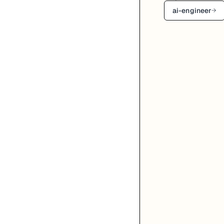
ai-engineer
→