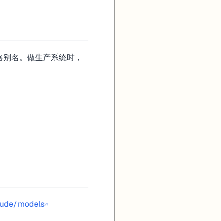
格别名。做生产系统时，
laude/models
↗