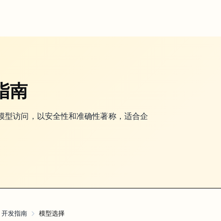
 3 系列”，而是
。如果你还在默认把
当
Claude 4
Claude 3.5 Sonnet
发指南
强大的 AI 模型访问，以安全性和准确性著称，适合企
和日常业务
难题编码
简单任务
PI 开发指南
模型选择