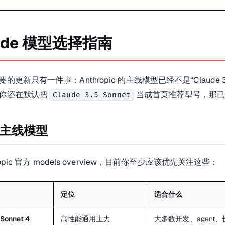
aude 模型选择指南
完整上下文。
的更新只有一件事：Anthropic 的主线模型已经不是“Claude 
你还在默认把
当成首页推荐型号，那已
Claude 3.5 Sonnet
间最稳的起点。
主线模型
别反过来一上来就全站默认 Opus，那很容易把成本打高。
ropic 官方 models overview，目前你至少应该优先关注这些：
定位
适合什么
够用”。
 Sonnet 4
高性能通用主力
大多数开发、agent