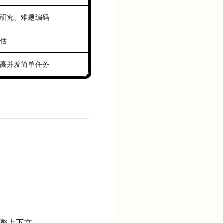
度研究、难题编码
评估
、高并发简单任务
完整上下文。