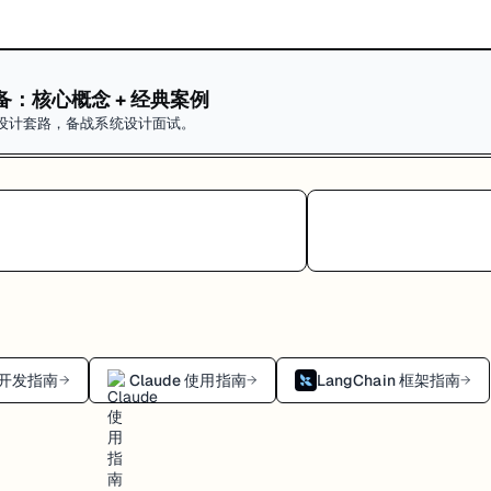
：核心概念 + 经典案例
设计套路，备战系统设计面试。
I 开发指南
Claude 使用指南
LangChain 框架指南
→
→
→