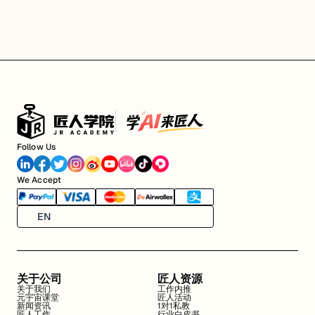
Follow Us
We Accept
EN
关于公司
匠人资源
关于我们
工作内推
元宇宙课堂
匠人活动
新闻资讯
1对1私教
匠人工作
行业白皮书