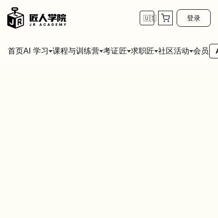
登录
🇺🇸
首页
会员
AI 学习
课程与训练营
考证匠
求职匠
社区活动