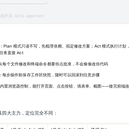
────────────────────┘

启 Auto-approve）
：Plan 模式只读不写，先梳理依赖、拟定修改方案；Act 模式执行计划
单任务直接 Act
认每个文件修改和终端命令都要你点批准，不会偷偷改你代码
：每步操作前保存工作区快照，随时可以回滚到任意步骤
内置浏览器控制，能打开页面、点击按钮、填表单、截图——做完前端
编程工具四大主力，定位完全不同：