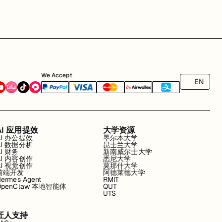
We Accept
EN
AI 应用提效
大学资源
AI 办公提效
墨尔本大学
AI 数据分析
昆士兰大学
AI 财务
新南威尔士大学
AI 内容创作
悉尼大学
AI 视觉创作
莫那什大学
前端开发
阿德莱德大学
ermes Agent
RMIT
OpenClaw 本地智能体
QUT
UTS
匠人支持