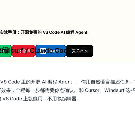
e 实战手册：开源免费的 VS Code AI 编程 Agent
介绍
Windsurf / Claude Code 的区别
e
微信
微博
LinkedIn
Twitter
在 VS Code 里的开源 AI 编程 Agent——你用自然语言描
，全程每一步都需要你点确认。和 Cursor、Windsurf 这些「A
VS Code 上就能用，不用换编辑器。