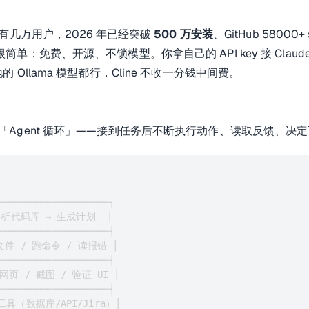
e 只有几万用户，2026 年已经突破 
500 万安装
、GitHub 58000
因很简单：免费、开源、不锁模型。你拿自己的 API key 接 Claude
地的 Ollama 模型都行，Cline 不收一分钱中间费。
方式是「Agent 循环」——接到任务后不断执行动作、读取反馈、
────────────────────┐

 分析代码库 → 生成计划  │

────────────────────┤

改文件 / 跑命令 / 读报错 │

────────────────────┤

开网页 / 截图 / 验证 UI │

────────────────────┤

工具（数据库/API/Jira）│
