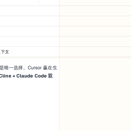
 上下文
唯一选择。Cursor 赢在生
Cline + Claude Code 双