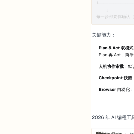
└──────────────
    ↓

每一步都要你确认（或开
关键能力：
Plan & Act 双模式
Plan 再 Act，简
人机协作审批
：默
Checkpoint 快照
Browser 自动化
：
2026 年 AI 
特性
Cline
Cursor
Windsurf
Claude Code