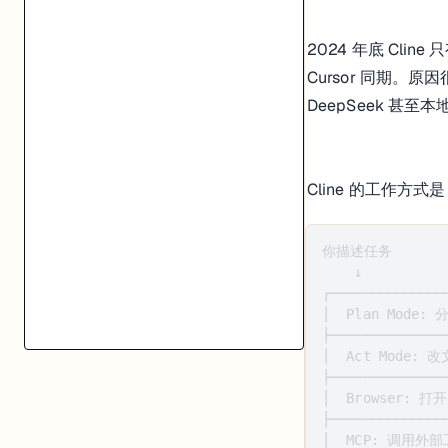
2024 年底 Clin
Cursor 同期。原
DeepSeek 甚至本
Cline 的工作
你描述任务

    ↓

┌──────────────
│  Plan Mode:
├──────────────
│  Act Mode: 
├──────────────
│  Browser: 打
├──────────────
│  MCP: 调用外部