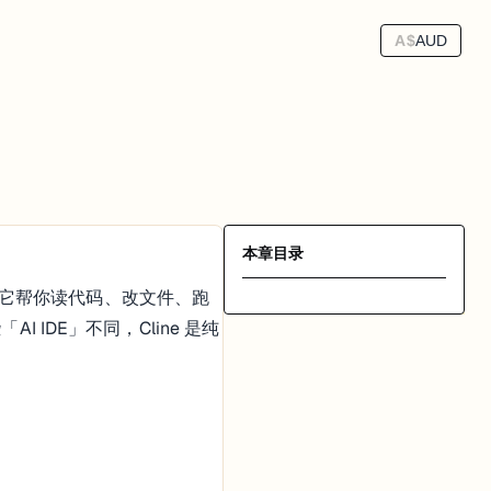
A$
AUD
本章目录
述任务，它帮你读代码、改文件、跑
I IDE」不同，Cline 是纯