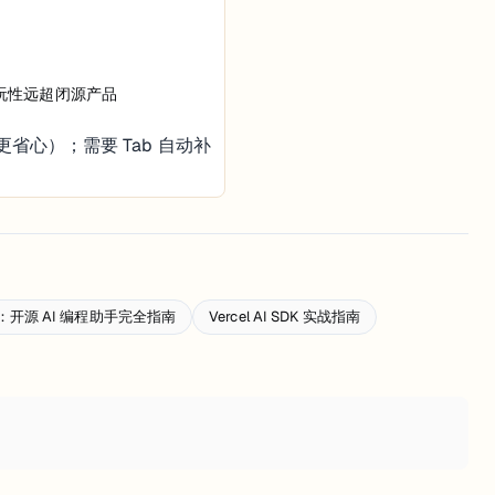
可玩性远超闭源产品
更省心）；需要 Tab 自动补
手册：开源 AI 编程助手完全指南
Vercel AI SDK 实战指南