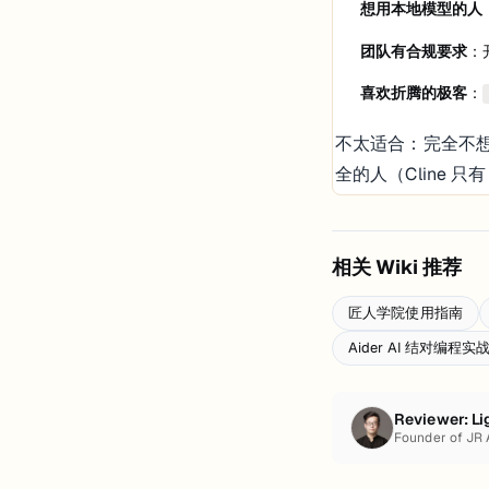
想用本地模型的人
团队有合规要求
：
喜欢折腾的极客
：
不太适合：完全不想管
全的人（Cline 只
相关 Wiki 推荐
匠人学院使用指南
Aider AI 结对编程
Reviewer:
Li
Founder of JR