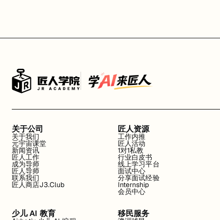
关于公司
匠人资源
关于我们
工作内推
元宇宙课堂
匠人活动
新闻资讯
1对1私教
匠人工作
行业白皮书
成为导师
线上学习平台
匠人导师
面试中心
联系我们
分享面试经验
匠人商店J3.Club
Internship
会员中心
少儿 AI 教育
移民服务