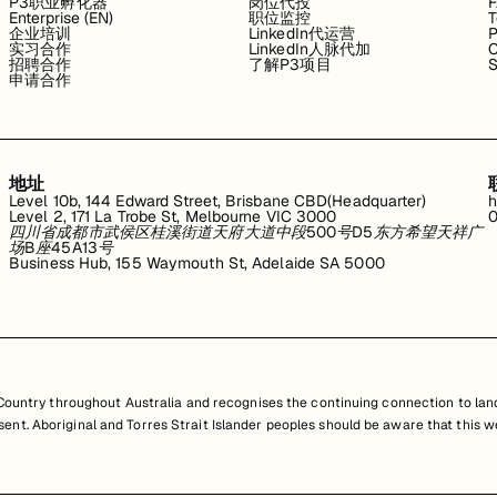
P3职业孵化器
岗位代投
Enterprise (EN)
职位监控
T
企业培训
LinkedIn代运营
P
实习合作
LinkedIn人脉代加
C
招聘合作
了解P3项目
S
申请合作
地址
Level 10b, 144 Edward Street, Brisbane CBD(Headquarter)
h
Level 2, 171 La Trobe St, Melbourne VIC 3000
0
四川省成都市武侯区桂溪街道天府大道中段500号D5东方希望天祥广
场B座45A13号
Business Hub, 155 Waymouth St, Adelaide SA 5000
untry throughout Australia and recognises the continuing connection to land
resent. Aboriginal and Torres Strait Islander peoples should be aware that th