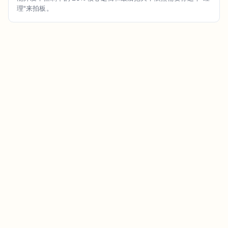
理"来拍板。