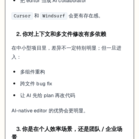
把 editor 当成 AI collaborator
和
会更有存在感。
Cursor
Windsurf
2. 你对上下文和多文件修改有多依赖
在中小型项目里，差异不一定特别明显；但一旦进
入：
多组件重构
跨文件 bug fix
让 AI 先给 plan 再改代码
AI-native editor 的优势会更明显。
3. 你是在个人效率场景，还是团队 / 企业场
景