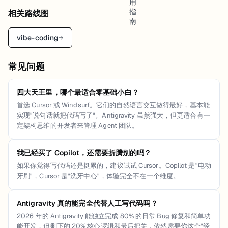
相关路线图
vibe-coding
→
常见问题
四大天王里，哪个最适合零基础小白？
首选 Cursor 或 Windsurf。它们的自然语言交互做得最好，基本能
实现"说句话就把代码写了"。Antigravity 虽然强大，但更适合有一
定架构思维的开发者来管理 Agent 团队。
我已经买了 Copilot，还需要折腾别的吗？
如果你觉得写代码还是挺累的，建议试试 Cursor。Copilot 是"电动
牙刷"，Cursor 是"洗牙中心"，体验完全不在一个维度。
Antigravity 真的能完全代替人工写代码吗？
2026 年的 Antigravity 能独立完成 80% 的日常 Bug 修复和简单功
能开发，但剩下的 20% 核心逻辑和最后把关，依然需要你这个"经