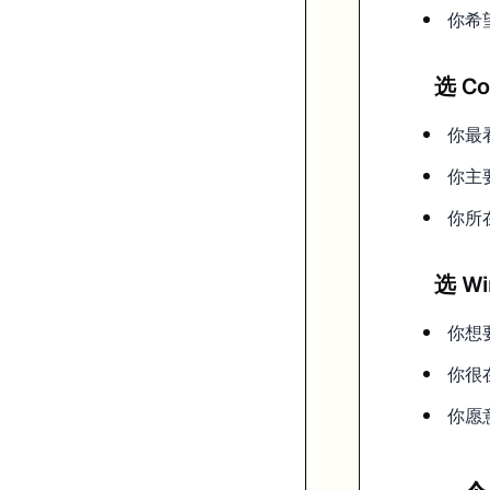
你希
选 Co
你最
你主要需
你所
选 Wi
你想要
你很
你愿意