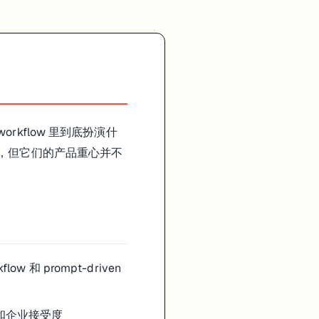
orkflow 里到底扮演什
，但它们的产品重心并不
low 和 prompt-driven
覆盖和企业接受度