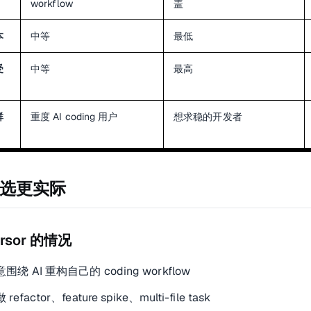
workflow
盖
本
中等
最低
受
中等
最高
群
重度 AI coding 用户
想求稳的开发者
选更实际
ursor 的情况
围绕 AI 重构自己的 coding workflow
refactor、feature spike、multi-file task