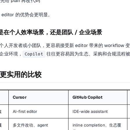
I 先给 plan 再改代码
ive editor 的优势会更明显。
你是在个人效率场景，还是团队 / 企业场景
人开发者或小团队，更容易接受新 editor 带来的 workflow 
企业环境，
往往更容易因为生态、采购和合规流程
Copilot
更实用的比较
Cursor
GitHub Copilot
位
AI-first editor
IDE-wide assistant
项
多文件改动、agent
inline completion、生态覆