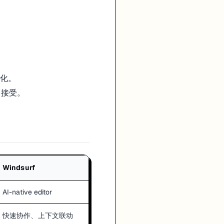
变化。
被接受。
Windsurf
AI-native editor
快速协作、上下文联动