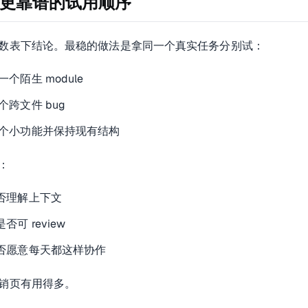
更靠谱的试用顺序
数表下结论。最稳的做法是拿同一个真实任务分别试：
一个陌生 module
个跨文件 bug
个小功能并保持现有结构
：
否理解上下文
否可 review
否愿意每天都这样协作
销页有用得多。