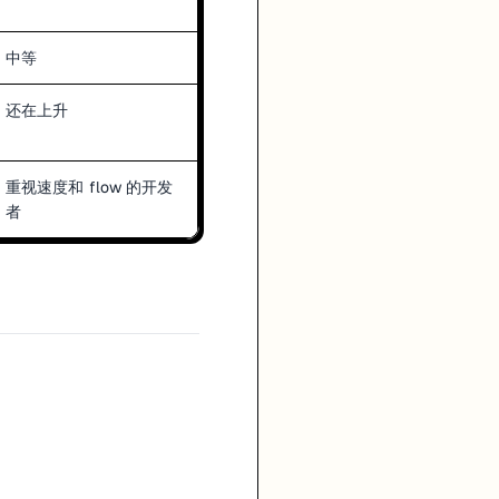
中等
还在上升
重视速度和 flow 的开发
者