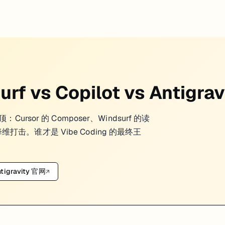
 workflow 里到底扮演什么角色。
、
、
Cursor
GitHub Copilot
Windsu
rf vs Copilot vs Antigrav
low 和 prompt-driven coding
ursor 的 Composer、Windsurf 的读
 覆盖和企业接受度
 的降维打击。谁才是 Vibe Coding 的最终王
”。
tigravity 官网
↗