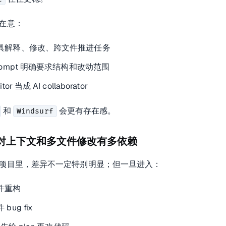
在意：
具解释、修改、跨文件推进任务
rompt 明确要求结构和改动范围
itor 当成 AI collaborator
和
会更有存在感。
Windsurf
 你对上下文和多文件修改有多依赖
项目里，差异不一定特别明显；但一旦进入：
件重构
bug fix