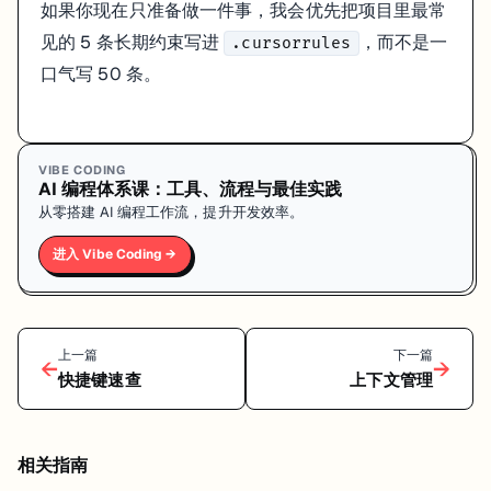
如果你现在只准备做一件事，我会优先把项目里最常
见的 5 条长期约束写进
，而不是一
.cursorrules
口气写 50 条。
VIBE CODING
AI 编程体系课：工具、流程与最佳实践
从零搭建 AI 编程工作流，提升开发效率。
进入 Vibe Coding →
上一篇
下一篇
←
→
快捷键速查
上下文管理
相关指南