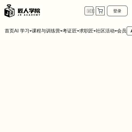
登录
🇺🇸
首页
会员
AI 学习
课程与训练营
考证匠
求职匠
社区活动