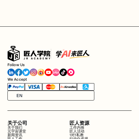
Follow Us
We Accept
EN
关于公司
匠人资源
关于我们
工作内推
元宇宙课堂
匠人活动
新闻资讯
1对1私教
匠人工作
行业白皮书