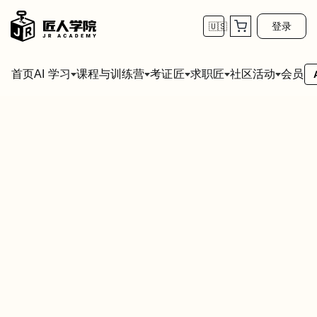
登录
🇺🇸
首页
会员
AI 学习
课程与训练营
考证匠
求职匠
社区活动