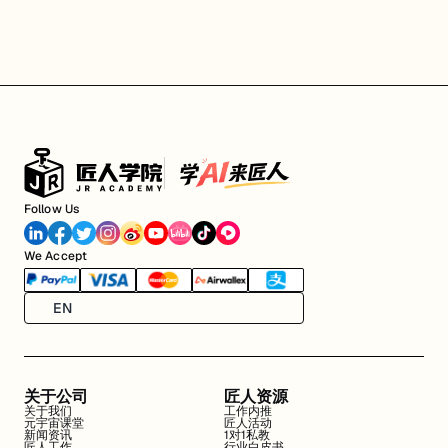
Follow Us
We Accept
EN
关于公司
匠人资源
关于我们
工作内推
元宇宙课堂
匠人活动
新闻资讯
1对1私教
匠人工作
行业白皮书