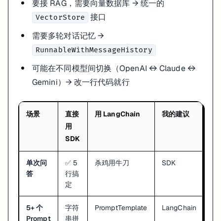
要接 RAG，需要向量数据库 → 统一的
接口
VectorStore
需要多轮对话记忆 →
RunnableWithMessageHistory
可能在不同模型间切换（OpenAI ↔ Claude ↔
Gemini）→ 改一行代码就行
场景
直接
用 LangChain
我的建议
用
SDK
单次问
✅ 5
杀鸡用牛刀
SDK
答
行搞
定
5+ 个
字符
PromptTemplate
LangChain
Prompt
串拼