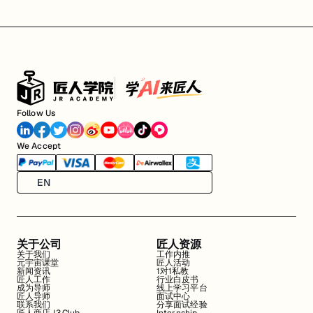
Follow Us
We Accept
EN
关于公司
匠人资源
关于我们
工作内推
元宇宙课堂
匠人活动
新闻资讯
1对1私教
匠人工作
行业白皮书
成为导师
线上学习平台
匠人导师
面试中心
联系我们
分享面试经验