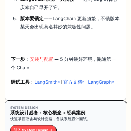
庆幸自己早开了它。
版本要锁定
——LangChain 更新频繁，不锁版本
某天会出现莫名其妙的兼容性问题。
下一步
：
安装与配置
— 5 分钟装好环境，跑通第一
个 Chain
调试工具
：
LangSmith
|
官方文档
|
LangGraph
↗
↗
↗
SYSTEM DESIGN
系统设计必备：核心概念 + 经典案例
快速掌握取舍与设计套路，备战系统设计面试。
进入 System Design →