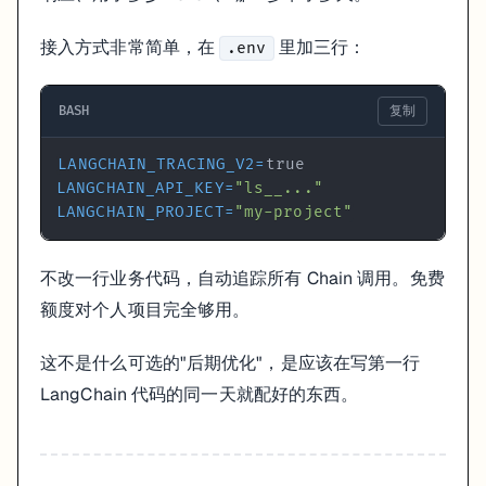
接入方式非常简单，在
里加三行：
.env
BASH
复制
LANGCHAIN_TRACING_V2
=
LANGCHAIN_API_KEY
=
"ls__..."
LANGCHAIN_PROJECT
=
"my-project"
不改一行业务代码，自动追踪所有 Chain 调用。免费
额度对个人项目完全够用。
这不是什么可选的"后期优化"，是应该在写第一行
LangChain 代码的同一天就配好的东西。