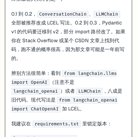
0.1 到 0.2，
、
ConversationChain
LLMChain
全部被推荐改成 LCEL 写法。0.2 到 0.3，Pydantic
v1 的代码要迁移到 v2，部分 import 路径改了。如果
你在 Stack Overflow 或某个 CSDN 文章上找到代
码，跑不通的概率很高，因为那文章可能是一年前写
的。
辨别方法很简单：看到
from langchain.llms
（注意不是
import OpenAI
）或者
，八成是
langchain_openai
LLMChain
旧代码。现代写法是
from langchain_openai
加 LCEL。
import ChatOpenAI
我建议在
里锁定版本：
requirements.txt