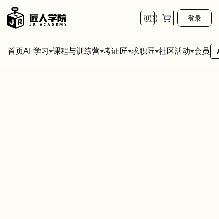
登录
🇺🇸
首页
会员
AI 学习
课程与训练营
考证匠
求职匠
社区活动