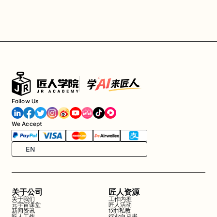
Follow Us
We Accept
EN
关于公司
匠人资源
关于我们
工作内推
元宇宙课堂
匠人活动
新闻资讯
1对1私教
匠人工作
行业白皮书