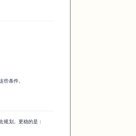
这些条件。
”去规划。更稳的是：