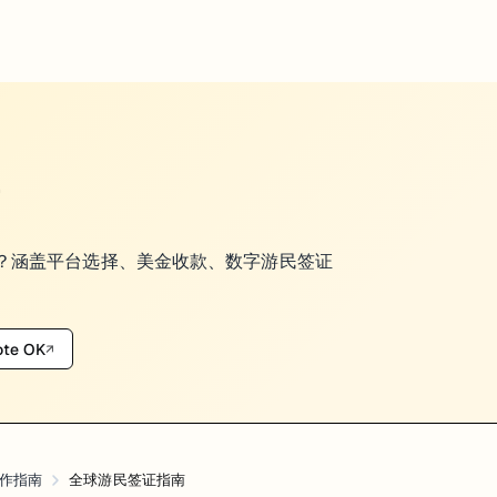
的通行证。实际不是。每个国家的停留期限、收入要求、允许的工作形态
金？涵盖平台选择、美金收款、数字游民签证
te OK
↗
作指南
全球游民签证指南