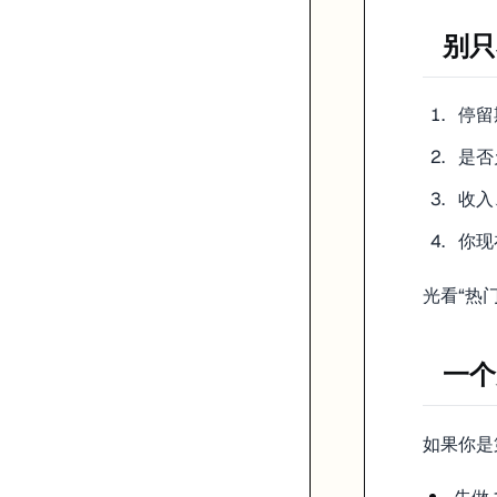
别只
停留
是否
收入
你现
光看“热
一个
如果你是