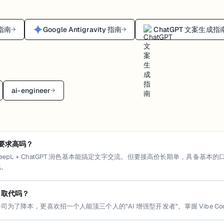
整指南
Google Antigravity 指南
ChatGPT 文案生成指
→
→
ai-engineer
→
要求高吗？
eepL + ChatGPT 润色基本能搞定文字交流。但要接高价长期单，具备基
低。
I 取代吗？
为了降本，更喜欢招一个人能顶三个人的"AI 增强型开发者"。掌握 Vibe Cod