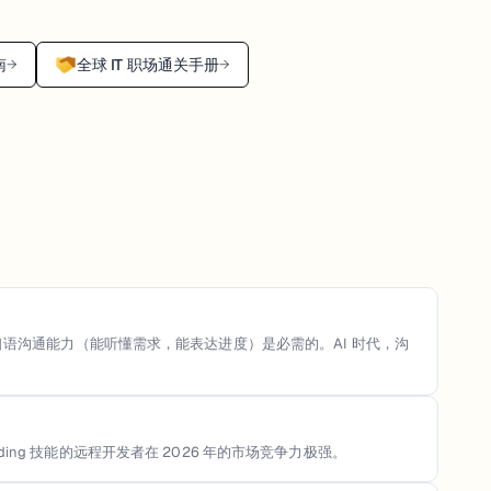
南
全球 IT 职场通关手册
→
→
本的口语沟通能力（能听懂需求，能表达进度）是必需的。AI 时代，沟
ing 技能的远程开发者在 2026 年的市场竞争力极强。