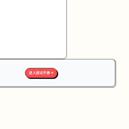
进入面试手册 →