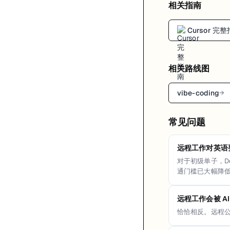
相关指南
Cursor 完
相关路线图
vibe-coding
→
常见问题
远程工作对英语
对于初级单子，D
通门槛已大幅降
远程工作会被 A
恰恰相反。远程公司