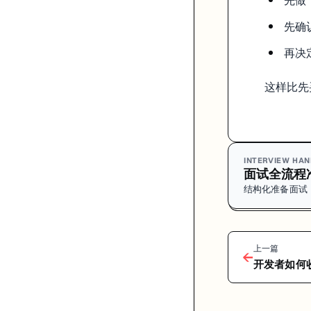
先做 
先确
再决
这样比先
INTERVIEW HA
面试全流程
结构化准备面试
上一篇
←
开发者如何