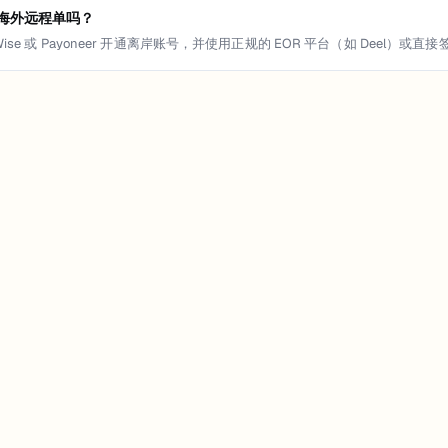
海外远程单吗？
ise 或 Payoneer 开通离岸账号，并使用正规的 EOR 平台（如 Dee