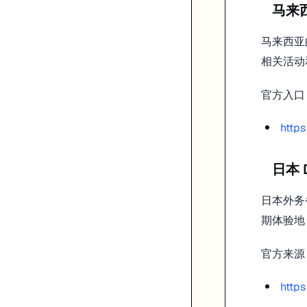
马来西
马来西
相关活动
官方入口
http
日本 D
日本外务
期体验地
官方来源
http