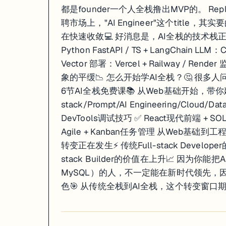
都是founder一个人全栈撸出MVP的。 Rep
聘市场上，"AI Engineer"这个title
在快速收敛💻 好消息是，AI全栈的技术栈正在标准化
Python FastAPI / TS + LangChain LLM
Vector 部署：Vercel + Railway / Re
象的平缓📉 怎么开始学AI全栈？🤔 很
6节AI全栈免费课📚 从Web基础开始，带你
stack/Prompt/AI Engineering/Cloud
DevTools调试技巧 ✅ React现代前端 + SOLI
Agile + Kanban任务管理 从Web基础
转变正在发生⚡ 传统Full-stack Develop
stack Builder的价值在上升📈 因为你
MySQL）的人，不一定能在新时代领先，
色🎯 从传统全栈到AI全栈，这个转变窗口期