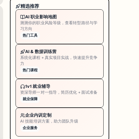
精选推荐
AI 职业影响地图
测测你的职业风险等级，查看转型路径与学
习方向
热门工具
AI & 数据训练营
系统化课程 + 真实项目实战，快速提升竞争
力
热门课程
1v1 就业辅导
资深导师一对一指导，简历优化 + 面试准备
就业保障
企业内训定制
AI 技能培训方案，助力团队升级
企业服务