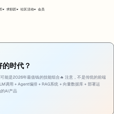
匠
求职匠
社区活动
会员
端，而是一种全新的技能栈：前端界面 + LLM调用 + Agent编排 + RAG系统
好的时代？
全栈可能是2026年最值钱的技能组合🔥 注意，不是传统的前端
用 + Agent编排 + RAG系统 + 向量数据库 + 部署运
的AI产品