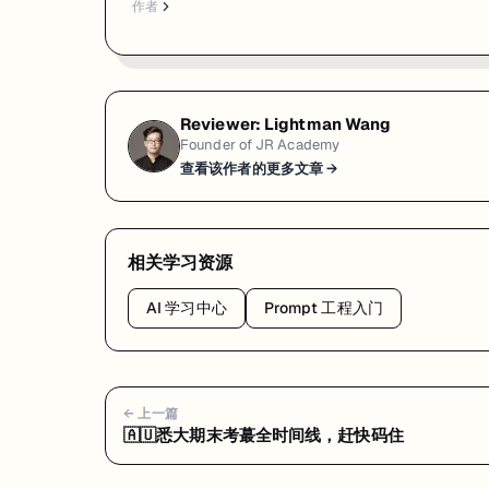
作者
Reviewer:
Lightman Wang
Founder of JR Academy
查看该作者的更多文章 →
相关学习资源
AI 学习中心
Prompt 工程入门
← 上一篇
🇦🇺悉大期末考蕞全时间线，赶快码住