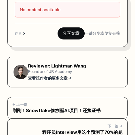
No content available
分享文章
一键分享或复制链接
作者
Reviewer:
Lightman Wang
Founder of JR Academy
查看该作者的更多文章 →
← 上一篇
刚刚！Snowflake偷放🆓AI项目！还捡证书
下一篇 →
程序员Interview用这个预测了70%的题