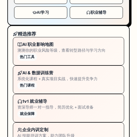
AI学习
职业辅导
精选推荐
AI 职业影响地图
测测你的职业风险等级，查看转型路径与学习方向
热门工具
AI & 数据训练营
系统化课程 + 真实项目实战，快速提升竞争力
热门课程
1v1 就业辅导
资深导师一对一指导，简历优化 + 面试准备
就业保障
企业内训定制
AI 技能培训方案，助力团队升级