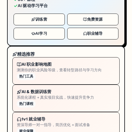
✓
AI 驱动学习平台
训练营
免费资源
AI学习
职业辅导
精选推荐
AI 职业影响地图
测测你的职业风险等级，查看转型路径与学习方向
热门工具
AI & 数据训练营
系统化课程 + 真实项目实战，快速提升竞争力
热门课程
1v1 就业辅导
资深导师一对一指导，简历优化 + 面试准备
就业保障