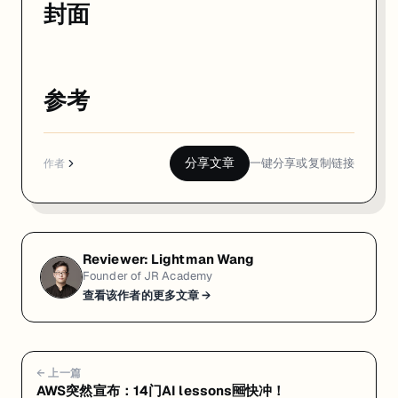
封面
参考
分享文章
一键分享或复制链接
作者
Reviewer:
Lightman Wang
Founder of JR Academy
查看该作者的更多文章 →
← 上一篇
AWS突然宣布：14门AI lessons🆓快冲！