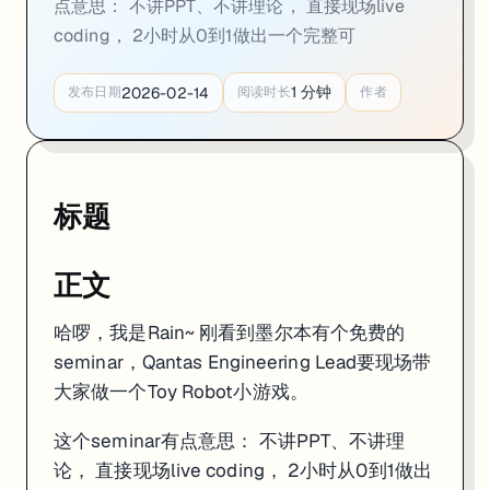
点意思： 不讲PPT、不讲理论， 直接现场live
封面
coding， 2小时从0到1做出一个完整可
1
分钟
2026-02-14
发布日期
阅读时长
作者
参考
标题
正文
哈啰，我是Rain~ 刚看到墨尔本有个免费的
seminar，Qantas Engineering Lead要现场带
大家做一个Toy Robot小游戏。
这个seminar有点意思： 不讲PPT、不讲理
论， 直接现场live coding， 2小时从0到1做出