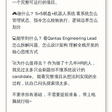
一个完整可运行的项目。
🎮做什么？ 5×5棋盘+机器人系统 看系统怎么
管理状态、指令怎么校验执行、逻辑边界怎么
划分
💻能学到什么？ 看Qantas Engineering Lead
怎么拆解问题、怎么设计架构 理解全栈开发的
核心思维方式
🚀为什么值得去？ 作为做了十几年HR的人，
我见过太多只会刷题但不懂系统设计的
candidate。 能看完整项目从想法到实现的全
过程，比自己闷头摸索强太多。
不要求你有基础， 不需要提前准备， 带上电
脑就行啦~