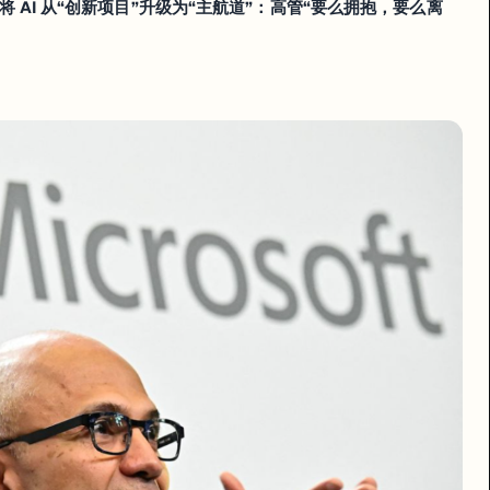
将 AI 从“创新项目”升级为“主航道”：高管“要么拥抱，要么离
司未来的发展。这重新定义了“谁适合带领微软走完下一个十年”的标
未来能把 AI 能力真正
那些无法完成自我重写的领导力与组织模式。