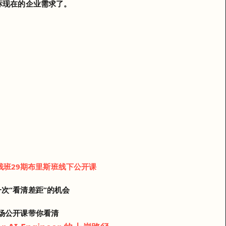
标现在的企业需求了。
全栈班29期布里斯班线下公开课
次“看清差距”的机会
场公开课带你看清