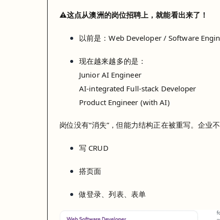
⚠️这点从澳洲的岗位招聘上，就能看出来了！
以前是：Web Developer / Software Engin
现在越来越多的是：
Junior AI Engineer
AI-integrated Full-stack Developer
Product Engineer (with AI)
岗位没有“消失”，但
能力结构正在被重写
。企业
写 CRUD
搭页面
做登录、列表、表单