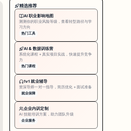
精选推荐
AI 职业影响地图
测测你的职业风险等级，查看转型路径与学
习方向
热门工具
AI & 数据训练营
系统化课程 + 真实项目实战，快速提升竞争
力
热门课程
1v1 就业辅导
资深导师一对一指导，简历优化 + 面试准备
就业保障
企业内训定制
AI 技能培训方案，助力团队升级
企业服务