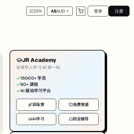
登录
注册
A$
AUD
🇺🇸
EN
JR Academy
全球华人学习 AI 第一站
✓
15000+ 学员
✓
50+ 课程
✓
AI 驱动学习平台
训练营
免费资源
AI学习
职业辅导