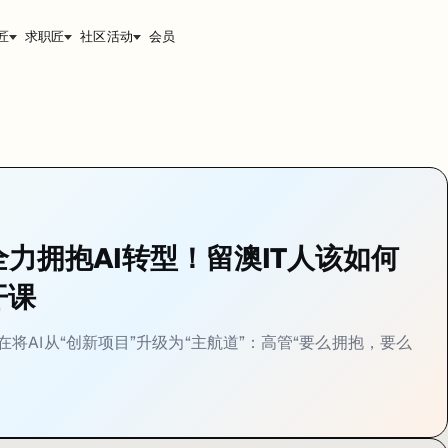
匠
求职匠
社区活动
会员
力拥抱AI转型！留澳IT人该如何
开课
将AI从“创新项目”升级为“主航道”：高管“要么拥抱，要么
项目”升级为“主航道”：高管“要么拥抱，要么离开”！