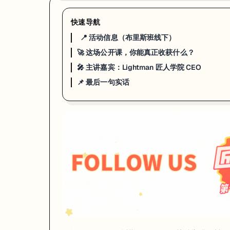
快速导航
📍 活动信息（布里斯班线下）
🚀 这场公开课，你能真正收获什么？
🎤 主讲嘉宾：Lightman 匠人学院 CEO
📌 最后一句实话