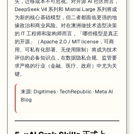
失，迁移成本不可忽视。对开源 AI 社区而言，
DeepSeek V4 系列和 Mistral Large 系列将成
为新的核心基础模型，但二者都面临更强的地
缘政治和商业风险。对在澳洲做技术选型决策
的 IT 工程师和架构师而言，「哪些模型是真正
的开源」（Apache 2.0 / MIT license，可商
用、可私有化部署、无使用限制）将成为技术
评估的必备知识点，在数据隐私合规、监管要
求严格的行业（金融、医疗、政府）中尤为关
键。
来源:
Digitimes
·
TechRepublic
·
Meta AI
Blog