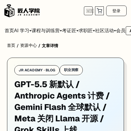
登录
🇺🇸
首页
会员
AI 学习
课程与训练营
考证匠
求职匠
社区活动
首页
资源中心
/
/
文章详情
1. GPT-5.5 Instant 成为 ChatGPT 
职业洞察
JR ACADEMY · BLOG
GPT-5.5 新默认 /
Anthropic Agents 计费 /
Gemini Flash 全球默认 /
Meta 关闭 Llama 开源 /
Grok Skills 上线