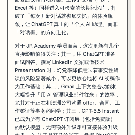
Excel 等）同样进入可检索的长期记忆库，打
破了「每次开新对话就彻底失忆」的体验瓶
颈，让 ChatGPT 真正向「个人 AI 助理」而非
「对话框」的方向进化。
对于 JR Academy 学员而言，这次更新有几个
直接影响值得关注：其一，用 ChatGPT 准备
面试问答、撰写 LinkedIn 文案或做技术
Presentation 时，幻觉率降低意味着事实性错
误的风险显著减小，可以更放心地将 AI 初稿作
为工作基础；其二，Gmail 上下文整合功能将
大幅提升「用 AI 管理职业邮件往来」的效率，
尤其对于正在和澳洲公司沟通 offer、合同、工
作签证等事务的同学；其三，GPT-5.5 Instant
已成为所有 ChatGPT 订阅层（包括免费版）
的默认模型，无需额外升级即可直接体验升级