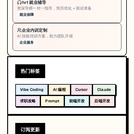
1v1 就业辅导
资深导师一对一指导，简历优化 + 面试准备
就业保障
企业内训定制
AI 技能培训方案，助力团队升级
企业服务
热门标签
Vibe Coding
AI 编程
Cursor
Claude
求职攻略
Prompt
前端开发
后端开发
订阅更新