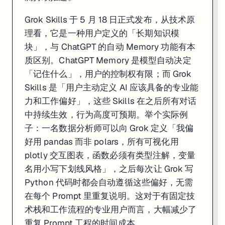
Grok Skills 于 5 月 18 日正式发布，从技术原
理看，它是一种用户定义的「长期知识模
块」，与 ChatGPT 的自动 Memory 功能有本
质区别。ChatGPT Memory 是模型自动决定
「记住什么」，用户的控制权有限；而 Grok
Skills 是「用户主动定义 AI 应该具备的专业能
力和工作偏好」，这些 Skills 在之后所有对话
中持续生效，行为高度可预期。举个实际例
子：一名数据分析师可以向 Grok 定义「我偏
好用 pandas 而非 polars，所有可视化用
plotly 交互图表，函数必须有类型注解，变量
名用小写下划线风格」，之后每次让 Grok 写
Python 代码时都会自动遵循这些偏好，无需
在每个 Prompt 里重复说明。这对于有固定技
术栈和工作流程的专业用户而言，大幅减少了
重复 Prompt 工程的时间成本。