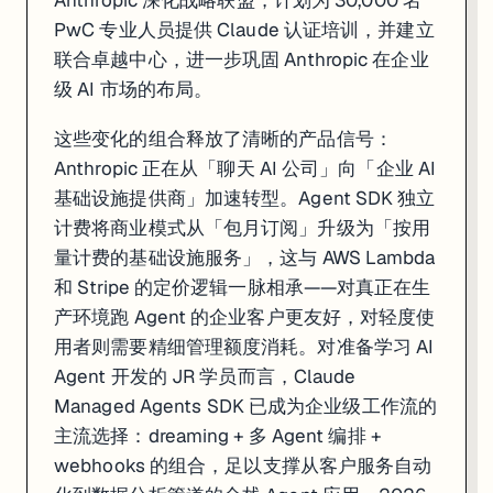
Anthropic 深化战略联盟，计划为 30,000 名
PwC 专业人员提供 Claude 认证培训，并建立
联合卓越中心，进一步巩固 Anthropic 在企业
级 AI 市场的布局。
这些变化的组合释放了清晰的产品信号：
Anthropic 正在从「聊天 AI 公司」向「企业 AI
基础设施提供商」加速转型。Agent SDK 独立
计费将商业模式从「包月订阅」升级为「按用
量计费的基础设施服务」，这与 AWS Lambda
和 Stripe 的定价逻辑一脉相承——对真正在生
产环境跑 Agent 的企业客户更友好，对轻度使
用者则需要精细管理额度消耗。对准备学习 AI
Agent 开发的 JR 学员而言，Claude
Managed Agents SDK 已成为企业级工作流的
主流选择：dreaming + 多 Agent 编排 +
webhooks 的组合，足以支撑从客户服务自动