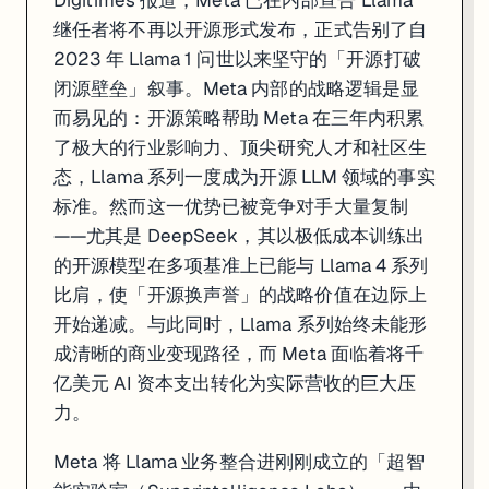
继任者将不再以开源形式发布，正式告别了自
2023 年 Llama 1 问世以来坚守的「开源打破
闭源壁垒」叙事。Meta 内部的战略逻辑是显
而易见的：开源策略帮助 Meta 在三年内积累
了极大的行业影响力、顶尖研究人才和社区生
态，Llama 系列一度成为开源 LLM 领域的事实
标准。然而这一优势已被竞争对手大量复制
——尤其是 DeepSeek，其以极低成本训练出
的开源模型在多项基准上已能与 Llama 4 系列
比肩，使「开源换声誉」的战略价值在边际上
开始递减。与此同时，Llama 系列始终未能形
成清晰的商业变现路径，而 Meta 面临着将千
亿美元 AI 资本支出转化为实际营收的巨大压
力。
Meta 将 Llama 业务整合进刚刚成立的「超智