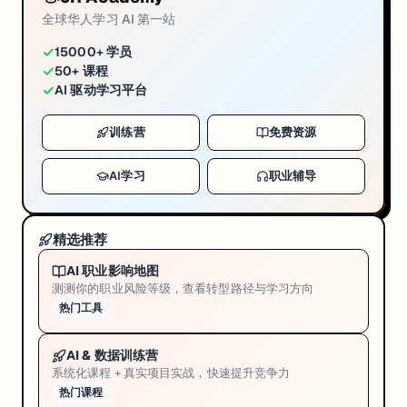
全球华人学习 AI 第一站
✓
15000+ 学员
✓
50+ 课程
✓
AI 驱动学习平台
训练营
免费资源
AI学习
职业辅导
精选推荐
AI 职业影响地图
测测你的职业风险等级，查看转型路径与学习方向
热门工具
AI & 数据训练营
系统化课程 + 真实项目实战，快速提升竞争力
热门课程