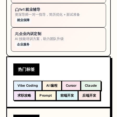
1v1 就业辅导
资深导师一对一指导，简历优化 + 面试准备
就业保障
企业内训定制
AI 技能培训方案，助力团队升级
企业服务
热门标签
Vibe Coding
AI 编程
Cursor
Claude
求职攻略
Prompt
前端开发
后端开发