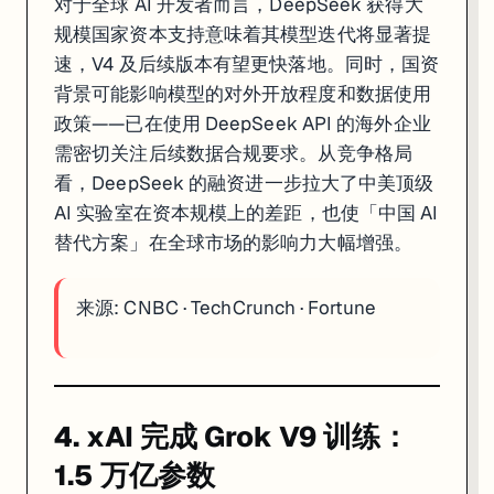
对于全球 AI 开发者而言，DeepSeek 获得大
规模国家资本支持意味着其模型迭代将显著提
速，V4 及后续版本有望更快落地。同时，国资
背景可能影响模型的对外开放程度和数据使用
政策——已在使用 DeepSeek API 的海外企业
需密切关注后续数据合规要求。从竞争格局
看，DeepSeek 的融资进一步拉大了中美顶级
AI 实验室在资本规模上的差距，也使「中国 AI
替代方案」在全球市场的影响力大幅增强。
来源:
CNBC
·
TechCrunch
·
Fortune
4. xAI 完成 Grok V9 训练：
1.5 万亿参数