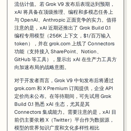
流估计值。若 Grok V9 发布后表现达到预期，
xAI 将具备在顶级推理、编程和多模态任务上
与 OpenAI、Anthropic 正面竞争的实力。值得
注意的是，xAI 近期还推出了 Grok Build 0.1
编程专用模型（256K 上下文，$1/百万输入
token），并在 grok.com 上线了 Connectors
功能（支持接入 SharePoint、Notion、
GitHub 等工具），显示出 xAI 在生产力工具方
向加速布局的战略意图。
对于开发者而言，Grok V9 中旬发布后将通过
grok.com 和 X Premium 订阅提供，企业 API
定价尚未公布。在等待期间，可先试用 Grok
Build 0.1 熟悉 xAI 生态，尤其是其
Connectors 集成能力。需要注意的是，xAI 目
前仍主要依赖 X（Twitter）平台作为数据源，
模型的世界知识广度和文化多样性相比