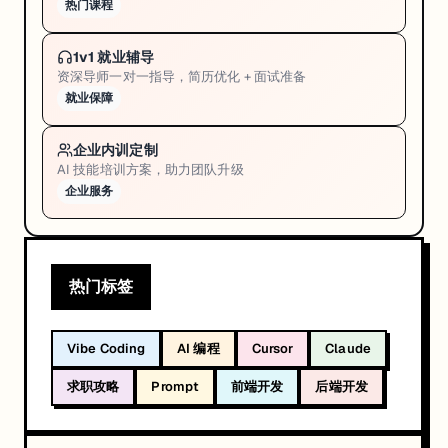
热门课程
1v1 就业辅导
资深导师一对一指导，简历优化 + 面试准备
就业保障
企业内训定制
AI 技能培训方案，助力团队升级
企业服务
热门标签
Vibe Coding
AI 编程
Cursor
Claude
求职攻略
Prompt
前端开发
后端开发