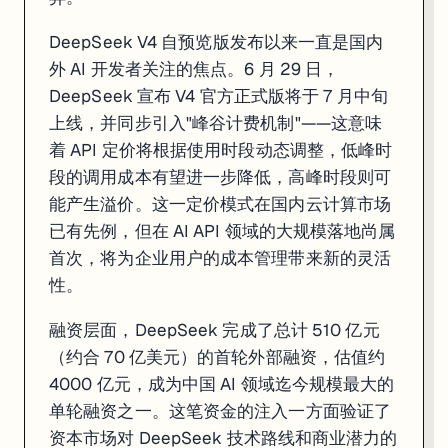
DeepSeek V4 自预览版发布以来一直是国内
外 AI 开发者关注的焦点。6 月 29 日，
DeepSeek 宣布 V4 官方正式版将于 7 月中旬
上线，并同步引入"峰谷计费机制"——这意味
着 API 定价将根据使用时段动态调整，低峰时
段的调用成本有望进一步降低，高峰时段则可
能产生溢价。这一定价模式在国内云计算市场
已有先例，但在 AI API 领域的大规模落地尚属
首次，将为企业用户的成本管理带来新的灵活
性。
融资层面，DeepSeek 完成了总计 510 亿元
（约合 70 亿美元）的首轮外部融资，估值约
4000 亿元，成为中国 AI 领域迄今规模最大的
单轮融资之一。这笔资金的注入一方面验证了
资本市场对 DeepSeek 技术路线和商业潜力的