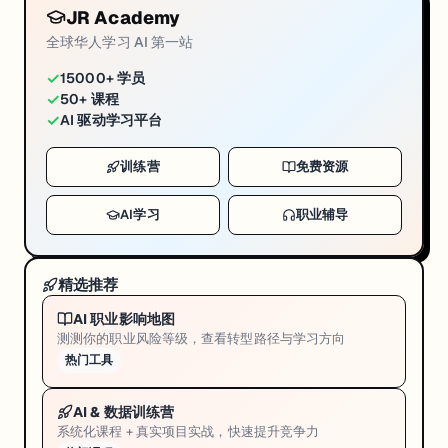
JR Academy
全球华人学习 AI 第一站
✓
15000+ 学员
✓
50+ 课程
✓
AI 驱动学习平台
训练营
免费资源
AI学习
职业辅导
精选推荐
AI 职业影响地图
测测你的职业风险等级，查看转型路径与学习方向
热门工具
AI & 数据训练营
系统化课程 + 真实项目实战，快速提升竞争力