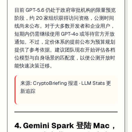
目前 GPT-5.6 仍处于政府审批机构的限量预览
阶段，约 20 家组织获得访问资格，公测时间
线尚未公布。对于大多数开发者和企业用户，
短期内仍需继续使用 GPT-4o 或等待官方开放
通知。不过，定价体系的提前公布为预算规划
提供了参考依据。建议团队现在开始评估各档
位模型与自身场景的匹配度，以便公测开放时
能快速决策迁移。
来源:
CryptoBriefing 报道
·
LLM Stats 更
新追踪
4. Gemini Spark 登陆 Mac，