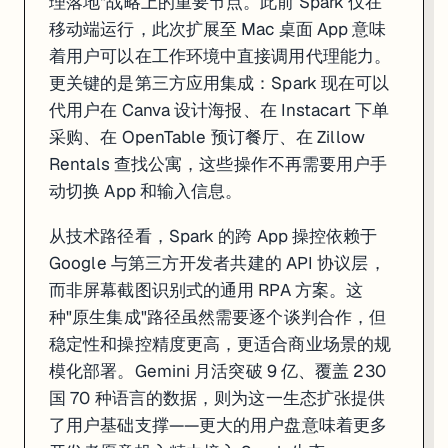
理落地"战略上的重要节点。此前 Spark 仅在
移动端运行，此次扩展至 Mac 桌面 App 意味
着用户可以在工作环境中直接调用代理能力。
更关键的是第三方应用集成：Spark 现在可以
代用户在 Canva 设计海报、在 Instacart 下单
采购、在 OpenTable 预订餐厅、在 Zillow
Rentals 查找公寓，这些操作不再需要用户手
动切换 App 和输入信息。
从技术路径看，Spark 的跨 App 操控依赖于
Google 与第三方开发者共建的 API 协议层，
而非屏幕截图识别式的通用 RPA 方案。这
种"原生集成"路径虽然需要逐个谈判合作，但
稳定性和操控精度更高，更适合商业场景的规
模化部署。Gemini 月活突破 9 亿、覆盖 230
国 70 种语言的数据，则为这一生态扩张提供
了用户基础支撑——更大的用户盘意味着更多