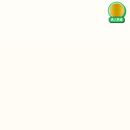
AI Tutor
Follow Us
We Accept