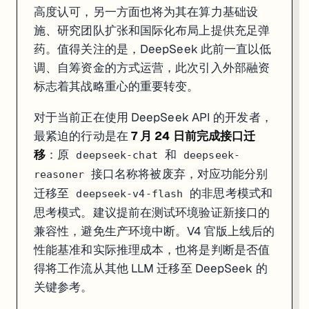
高度认可，另一方面也将为其在算力基础设
施、研究团队扩张和国际化布局上提供充足弹
药。值得关注的是，DeepSeek 此前一直以低
调、自筹资金的方式运营，此次引入外部融资
标志着其战略重心的重要转变。
对于当前正在使用 DeepSeek API 的开发者，
最紧迫的行动是在
7 月 24 日前完成接口迁
移
：原
和
deepseek-chat
deepseek-
接口名称将被废弃，对应功能分别
reasoner
迁移至
的非思考模式和
deepseek-v4-flash
思考模式。建议提前在测试环境验证新接口的
兼容性，避免生产环境中断。V4 官版上线后的
性能基准和实际推理成本，也将是判断是否值
得将工作流从其他 LLM 迁移至 DeepSeek 的
关键参考。