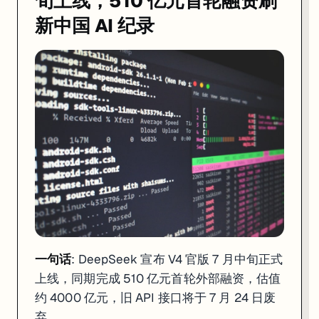
旬上线，510 亿元首轮融资刷
新中国 AI 纪录
一句话
: DeepSeek 宣布 V4 官版 7 月中旬正式
上线，同期完成 510 亿元首轮外部融资，估值
约 4000 亿元，旧 API 接口将于 7 月 24 日废
弃。