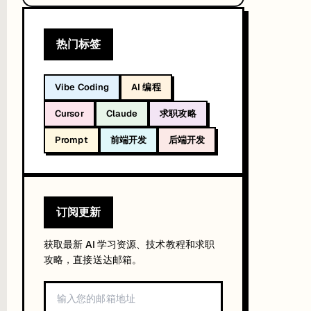
热门标签
Vibe Coding
AI 编程
Cursor
Claude
求职攻略
度每天重置，月度额度每月 1 号重置。
Prompt
前端开发
后端开发
订阅更新
获取最新 AI 学习资源、技术教程和求职
攻略，直接送达邮箱。