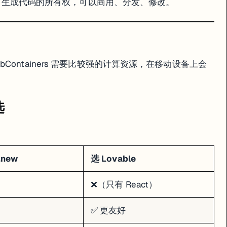
完全拥有生成代码的所有权，可以商用、分发、修改。
ontainers 需要比较强的计算资源，在移动设备上会
选
.new
选 Lovable
❌（只有 React）
✅ 更友好