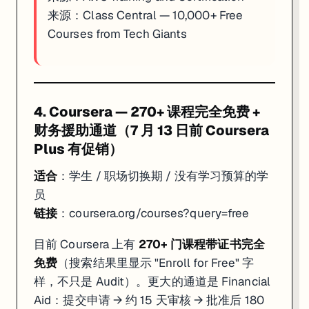
来源：
Class Central — 10,000+ Free
Courses from Tech Giants
4. Coursera — 270+ 课程完全免费 +
财务援助通道（7 月 13 日前 Coursera
Plus 有促销）
适合
：学生 / 职场切换期 / 没有学习预算的学
员
链接
：
coursera.org/courses?query=free
目前 Coursera 上有
270+ 门课程带证书完全
免费
（搜索结果里显示 "Enroll for Free" 字
样，不只是 Audit）。更大的通道是 Financial
Aid：提交申请 → 约 15 天审核 → 批准后 180