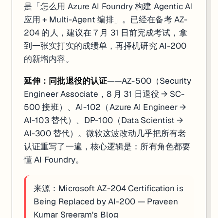
是「怎么用 Azure AI Foundry 构建 Agentic AI
应用 + Multi-Agent 编排」。已经在备考 AZ-
204 的人，建议在 7 月 31 日前完成考试，拿
到一张实打实的成绩单，再择机研究 AI-200
的新增内容。
延伸：同批退役的认证
——AZ-500（Security
Engineer Associate，8 月 31 日退役 → SC-
500 接班）、AI-102（Azure AI Engineer →
AI-103 替代）、DP-100（Data Scientist →
AI-300 替代）。微软这波改动几乎把所有老
认证重写了一遍，核心逻辑是：所有角色都要
懂 AI Foundry。
来源：
Microsoft AZ-204 Certification is
Being Replaced by AI-200 — Praveen
Kumar Sreeram's Blog