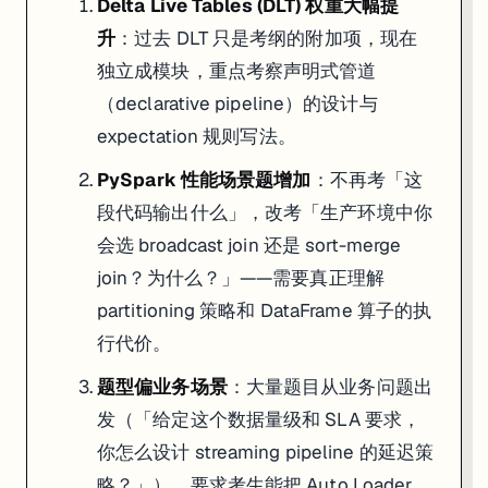
Delta Live Tables (DLT) 权重大幅提
升
：过去 DLT 只是考纲的附加项，现在
独立成模块，重点考察声明式管道
（declarative pipeline）的设计与
expectation 规则写法。
PySpark 性能场景题增加
：不再考「这
段代码输出什么」，改考「生产环境中你
会选 broadcast join 还是 sort-merge
join？为什么？」——需要真正理解
partitioning 策略和 DataFrame 算子的执
行代价。
题型偏业务场景
：大量题目从业务问题出
发（「给定这个数据量级和 SLA 要求，
你怎么设计 streaming pipeline 的延迟策
略？」），要求考生能把 Auto Loader、