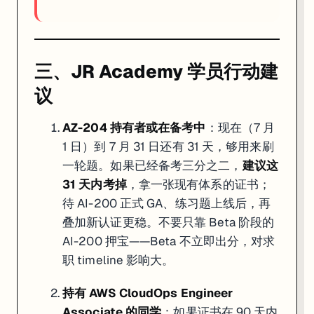
三、JR Academy 学员行动建
议
AZ-204 持有者或在备考中
：现在（7 月
1 日）到 7 月 31 日还有 31 天，够用来刷
一轮题。如果已经备考三分之二，
建议这
31 天内考掉
，拿一张现有体系的证书；
待 AI-200 正式 GA、练习题上线后，再
叠加新认证更稳。不要只靠 Beta 阶段的
AI-200 押宝——Beta 不立即出分，对求
职 timeline 影响大。
持有 AWS CloudOps Engineer
Associate 的同学
：如果证书在 90 天内