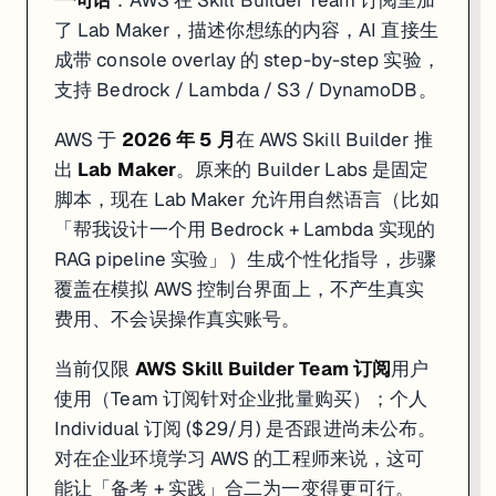
一句话
：AWS 在 Skill Builder Team 订阅里加
了 Lab Maker，描述你想练的内容，AI 直接生
成带 console overlay 的 step-by-step 实验，
支持 Bedrock / Lambda / S3 / DynamoDB。
AWS 于
2026 年 5 月
在 AWS Skill Builder 推
出
Lab Maker
。原来的 Builder Labs 是固定
脚本，现在 Lab Maker 允许用自然语言（比如
「帮我设计一个用 Bedrock + Lambda 实现的
RAG pipeline 实验」）生成个性化指导，步骤
覆盖在模拟 AWS 控制台界面上，不产生真实
费用、不会误操作真实账号。
当前仅限
AWS Skill Builder Team 订阅
用户
使用（Team 订阅针对企业批量购买）；个人
Individual 订阅 ($29/月) 是否跟进尚未公布。
对在企业环境学习 AWS 的工程师来说，这可
能让「备考 + 实践」合二为一变得更可行。