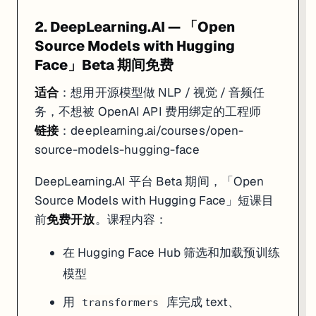
2. DeepLearning.AI — 「Open
Source Models with Hugging
Face」Beta 期间免费
适合
：想用开源模型做 NLP / 视觉 / 音频任
务，不想被 OpenAI API 费用绑定的工程师
链接
：
deeplearning.ai/courses/open-
source-models-hugging-face
DeepLearning.AI 平台 Beta 期间，「Open
Source Models with Hugging Face」短课目
前
免费开放
。课程内容：
在 Hugging Face Hub 筛选和加载预训练
模型
用
库完成 text、
transformers