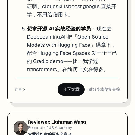
证明。
cloudskillsboost.google
直接开
学，不用给信用卡。
想拿开源 AI 实战经验的学员
：现在去
DeepLearning.AI 把「Open Source
Models with Hugging Face」课拿下，
配合 Hugging Face Spaces 发一个自己
的 Gradio demo——比「我学过
transformers」在简历上实在得多。
分享文章
一键分享或复制链接
作者
Reviewer:
Lightman Wang
Founder of JR Academy
查看该作者的更多文章 →