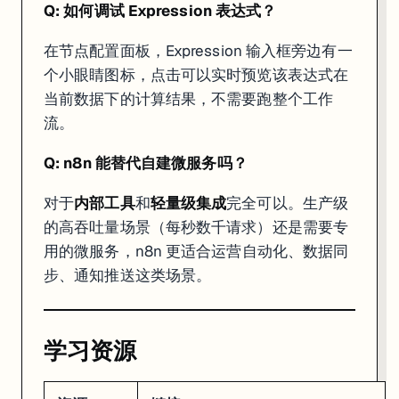
Q: 如何调试 Expression 表达式？
在节点配置面板，Expression 输入框旁边有一
个小眼睛图标，点击可以实时预览该表达式在
当前数据下的计算结果，不需要跑整个工作
流。
Q: n8n 能替代自建微服务吗？
对于
内部工具
和
轻量级集成
完全可以。生产级
的高吞吐量场景（每秒数千请求）还是需要专
用的微服务，n8n 更适合运营自动化、数据同
步、通知推送这类场景。
学习资源