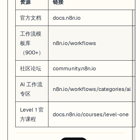
资源
链接
官方文档
docs.n8n.io
工作流模
板库
n8n.io/workflows
（900+）
社区论坛
community.n8n.io
AI 工作流
n8n.io/workflows/categories/ai
专区
Level 1 官
docs.n8n.io/courses/level-one
方课程