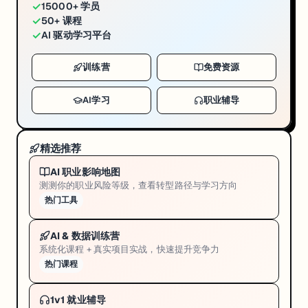
✓
15000+ 学员
✓
50+ 课程
✓
AI 驱动学习平台
训练营
免费资源
AI学习
职业辅导
精选推荐
AI 职业影响地图
测测你的职业风险等级，查看转型路径与学习方向
热门工具
AI & 数据训练营
系统化课程 + 真实项目实战，快速提升竞争力
热门课程
1v1 就业辅导