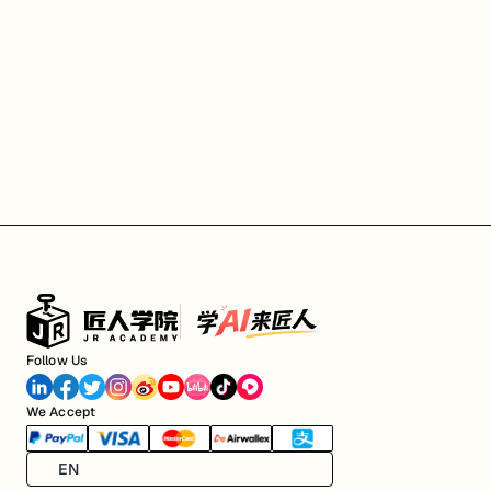
Follow Us
We Accept
EN