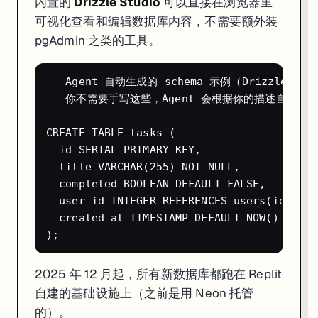
内置的
Drizzle Studio
可以直接在浏览器里
可视化查看和编辑数据库内容，不需要额外装
pgAdmin 之类的工具。
-- Agent 自动生成的 schema 示例（Drizzle ORM）
-- 你不需要手写这些，Agent 会根据你的描述自动创建
CREATE TABLE tasks (

  id SERIAL PRIMARY KEY,

  title VARCHAR(255) NOT NULL,

  completed BOOLEAN DEFAULT FALSE,

  user_id INTEGER REFERENCES users(id),

  created_at TIMESTAMP DEFAULT NOW()

2025 年 12 月起，所有新数据库都跑在 Replit
自建的基础设施上（之前是用 Neon 托管
的）。