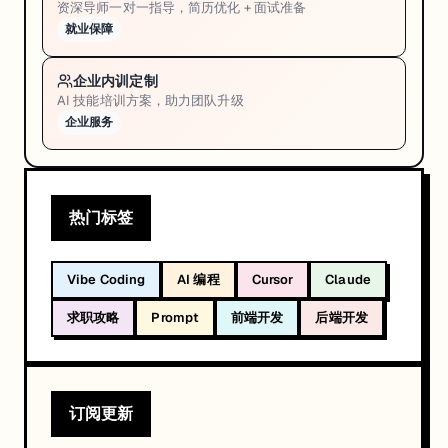
资深导师一对一指导，简历优化 + 面试准备
就业保障
企业内训定制
AI 技能培训方案，助力团队升级
企业服务
热门标签
Vibe Coding
AI 编程
Cursor
Claude
求职攻略
Prompt
前端开发
后端开发
订阅更新