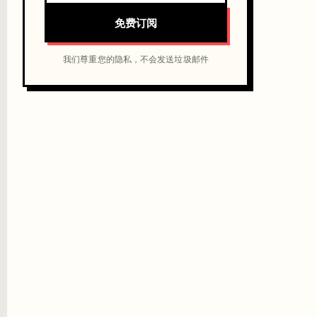
免费订阅
我们尊重您的隐私，不会发送垃圾邮件
议设置消费上限。