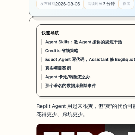
2
分钟
2026-08-06
发布日期
阅读时长
作者
快速导航
Agent Skills：教 Agent 按你的规矩干活
Credits 省钱策略
&quot;Agent 写代码，Assistant 修 Bug&qu
真实项目案例
Agent 卡死/转圈怎么办
那个著名的数据库删除事件
Replit Agent 用起来很爽，但"爽
花得更少、踩坑更少。
Agent Skills：教 Agent 按你的规矩干活