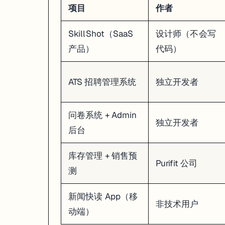
项目
作者
SkillShot（SaaS
设计师（不会写
产品）
代码）
ATS 招聘管理系统
独立开发者
问卷系统 + Admin
独立开发者
后台
库存管理 + 销售预
Purifit 公司
测
新闻快读 App（移
非技术用户
动端）