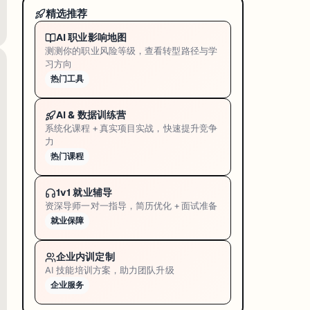
精选推荐
AI 职业影响地图
测测你的职业风险等级，查看转型路径与学
习方向
热门工具
AI & 数据训练营
系统化课程 + 真实项目实战，快速提升竞争
力
热门课程
1v1 就业辅导
资深导师一对一指导，简历优化 + 面试准备
就业保障
企业内训定制
AI 技能培训方案，助力团队升级
企业服务