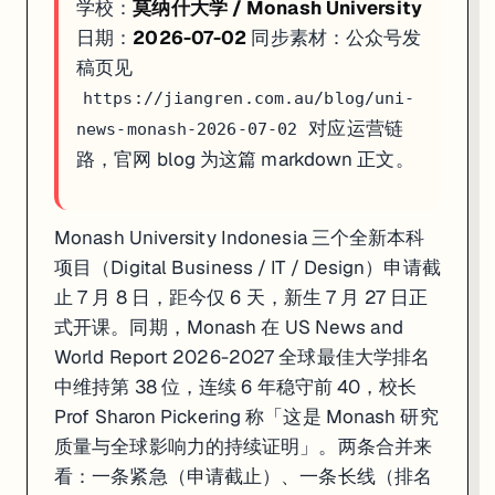
学校：
莫纳什大学 / Monash University
日期：
2026-07-02
同步素材：公众号发
稿页见
https://jiangren.com.au/blog/uni-
对应运营链
news-monash-2026-07-02
路，官网 blog 为这篇 markdown 正文。
Monash University Indonesia 三个全新本科
项目（Digital Business / IT / Design）申请截
止 7 月 8 日，距今仅 6 天，新生 7 月 27 日正
式开课。同期，Monash 在 US News and
World Report 2026-2027 全球最佳大学排名
中维持第 38 位，连续 6 年稳守前 40，校长
Prof Sharon Pickering 称「这是 Monash 研究
质量与全球影响力的持续证明」。两条合并来
看：一条紧急（申请截止）、一条长线（排名