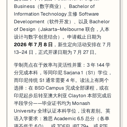
Business（数字商业）、Bachelor of
Information Technology 主修 Software
Development（软件开发）、以及 Bachelor
of Design（Jakarta–Melbourne 联合，人本
设计与数字创意结合）。申请截止日期为
2026 年 7 月 8 日
，新生定向活动安排在 7 月
13–24 日，正式开课日期为 7 月 27 日。
学制亮点在于效率与灵活性并重：3 年 144 学
分完成本科，等同印尼 Sarjana 1（S1）学位，
而印尼传统 S1 通常需要 4 年。读法上有两个
选择：在 BSD Campus 完成全部课程，或在
印尼起步后转至澳大利亚 Clayton 本部完成后
半段学分——毕业证书均为 Monash
University 全球认证本科学位，没有差别。英
语入学要求：雅思 Academic 6.5 总分（各单
项不低于 6.0），或 TOEFL iBT 79+，或 PTE