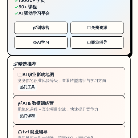
✓
15000+ 学员
✓
50+ 课程
✓
AI 驱动学习平台
训练营
免费资源
AI学习
职业辅导
精选推荐
AI 职业影响地图
测测你的职业风险等级，查看转型路径与学习方向
热门工具
AI & 数据训练营
系统化课程 + 真实项目实战，快速提升竞争力
热门课程
1v1 就业辅导
资深导师一对一指导，简历优化 + 面试准备