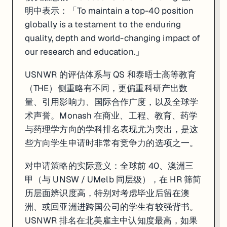
明中表示：「To maintain a top-40 position
globally is a testament to the enduring
quality, depth and world-changing impact of
our research and education.」
USNWR 的评估体系与 QS 和泰晤士高等教育
（THE）侧重略有不同，更偏重科研产出数
量、引用影响力、国际合作广度，以及全球学
术声誉。Monash 在商业、工程、教育、药学
与药理学方向的学科排名表现尤为突出，是这
些方向学生申请时非常有竞争力的选项之一。
对申请策略的实际意义：全球前 40、澳洲三
甲（与 UNSW / UMelb 同层级），在 HR 筛简
历层面辨识度高，特别对考虑毕业后留在澳
洲、或回亚洲进跨国公司的学生有较强背书。
USNWR 排名在北美雇主中认知度最高，如果