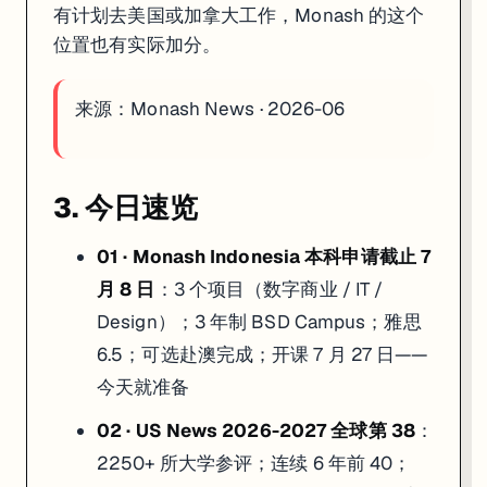
有计划去美国或加拿大工作，Monash 的这个
位置也有实际加分。
来源：
Monash News · 2026-06
3. 今日速览
01 · Monash Indonesia 本科申请截止 7
月 8 日
：3 个项目（数字商业 / IT /
Design）；3 年制 BSD Campus；雅思
6.5；可选赴澳完成；开课 7 月 27 日——
今天就准备
02 · US News 2026-2027 全球第 38
：
2250+ 所大学参评；连续 6 年前 40；